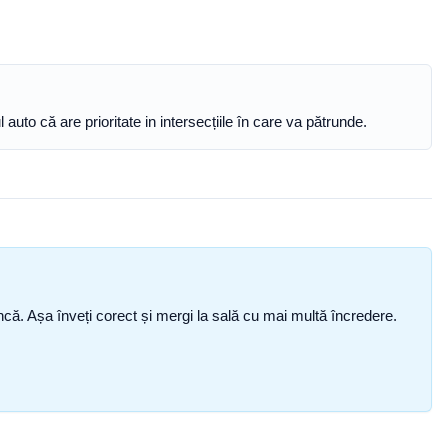
auto că are prioritate in intersecțiile în care va pătrunde.
i încă. Așa înveți corect și mergi la sală cu mai multă încredere.