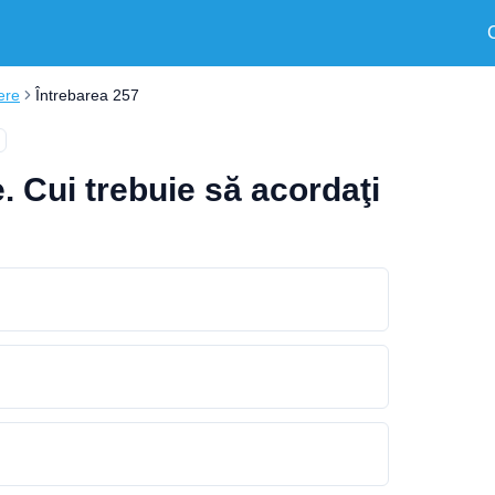
ere
Întrebarea 257
e. Cui trebuie să acordaţi