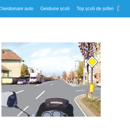
Chestionare auto
Gestiune școli
Top școli de șoferi