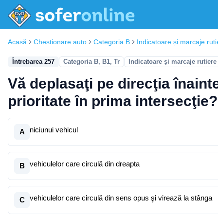
Acasă
Chestionare auto
Categoria B
Indicatoare și marcaje ruti
Întrebarea 257
Categoria B, B1, Tr
Indicatoare și marcaje rutiere
Vă deplasaţi pe direcţia înaint
prioritate în prima intersecţie?
niciunui vehicul
A
vehiculelor care circulă din dreapta
B
vehiculelor care circulă din sens opus şi virează la stânga
C