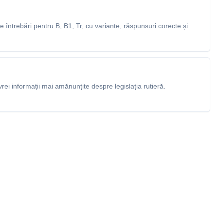
întrebări pentru B, B1, Tr, cu variante, răspunsuri corecte și
rei informații mai amănunțite despre legislația rutieră.