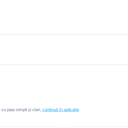
e cu pași simpli și clari,
continuă în aplicația