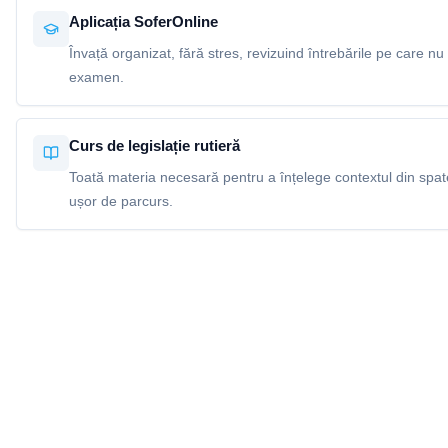
Aplicația SoferOnline
Învață organizat, fără stres, revizuind întrebările pe care nu 
examen.
Curs de legislație rutieră
Toată materia necesară pentru a înțelege contextul din spatel
ușor de parcurs.