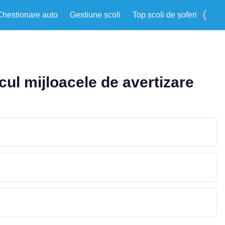
Chestionare auto
Gestiune școli
Top școli de șoferi
cul mijloacele de avertizare