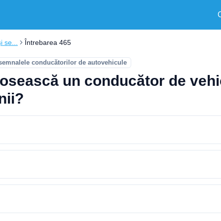
i se...
Întrebarea 465
 semnalele conducătorilor de autovehicule
olosească un conducător de vehi
nii?