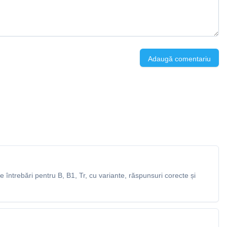
Adaugă comentariu
întrebări pentru B, B1, Tr, cu variante, răspunsuri corecte și