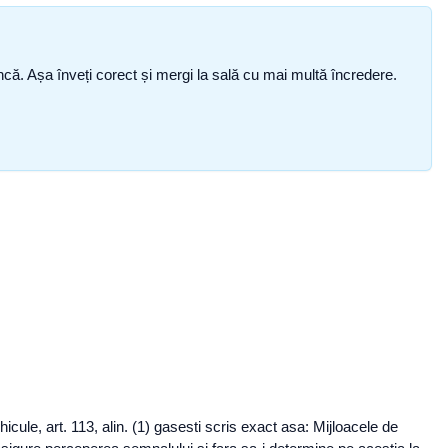
i încă. Așa înveți corect și mergi la sală cu mai multă încredere.
ule, art. 113, alin. (1) gasesti scris exact asa: Mijloacele de