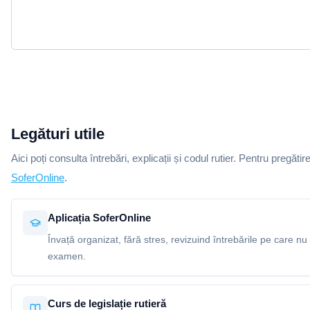
Legături utile
Aici poți consulta întrebări, explicații și codul rutier. Pentru pregătir
SoferOnline
.
Aplicația SoferOnline
Învață organizat, fără stres, revizuind întrebările pe care nu 
examen.
Curs de legislație rutieră