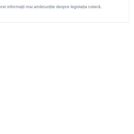
rei informații mai amănunțite despre legislația rutieră.