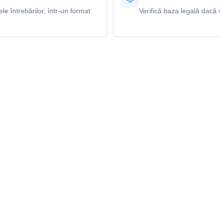
e întrebărilor, într-un format
Verifică baza legală dacă v