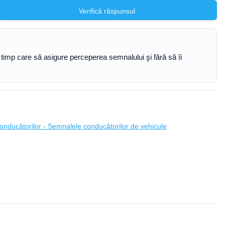
Verifică răspunsul
e timp care să asigure perceperea semnalului şi fără să îi
onducătorilor - Semnalele conducătorilor de vehicule