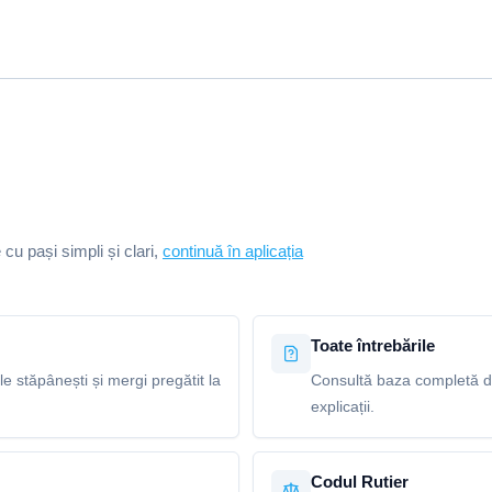
e cu pași simpli și clari,
continuă în aplicația
Toate întrebările
le stăpânești și mergi pregătit la
Consultă baza completă de 
explicații.
Codul Rutier