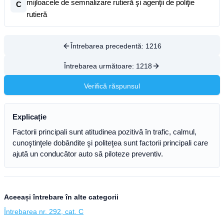
mijloacele de semnalizare rutieră şi agenţii de poliţie
C
rutieră
Întrebarea precedentă:
1216
Întrebarea următoare:
1218
Verifică răspunsul
Explicație
Factorii principali sunt atitudinea pozitivă în trafic, calmul,
cunoştinţele dobândite şi politeţea sunt factorii principali care
ajută un conducător auto să piloteze preventiv.
Aceeași întrebare în alte categorii
Întrebarea nr. 292, cat. C