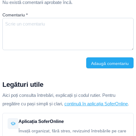
Nu există comentarii aprobate încă.
Comentariu
*
Adaugă comentariu
Legături utile
Aici poți consulta întrebări, explicații și codul rutier. Pentru
pregătire cu pași simpli și clari,
continuă în aplicația SoferOnline
.
Aplicația SoferOnline
Învață organizat, fără stres, revizuind întrebările pe care