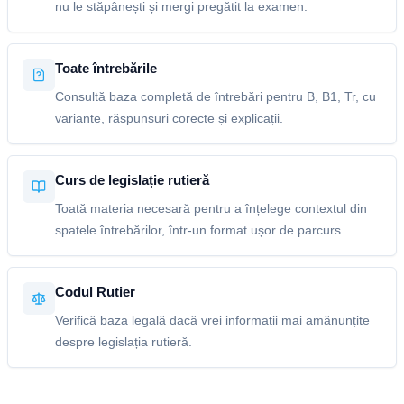
nu le stăpânești și mergi pregătit la examen.
Toate întrebările
Consultă baza completă de întrebări pentru B, B1, Tr, cu
variante, răspunsuri corecte și explicații.
Curs de legislație rutieră
Toată materia necesară pentru a înțelege contextul din
spatele întrebărilor, într-un format ușor de parcurs.
Codul Rutier
Verifică baza legală dacă vrei informații mai amănunțite
despre legislația rutieră.