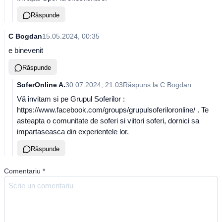
Răspunde
C Bogdan
15.05.2024, 00:35
e binevenit
Răspunde
SoferOnline A.
30.07.2024, 21:03
Răspuns la
C Bogdan
Vă invitam si pe Grupul Soferilor :
https://www.facebook.com/groups/grupulsoferiloronline/ . Te
asteapta o comunitate de soferi si viitori soferi, dornici sa
impartaseasca din experientele lor.
Răspunde
Comentariu
*