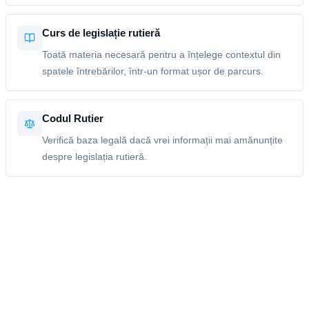
Curs de legislație rutieră
Toată materia necesară pentru a înțelege contextul din
spatele întrebărilor, într-un format ușor de parcurs.
Codul Rutier
Verifică baza legală dacă vrei informații mai amănunțite
despre legislația rutieră.