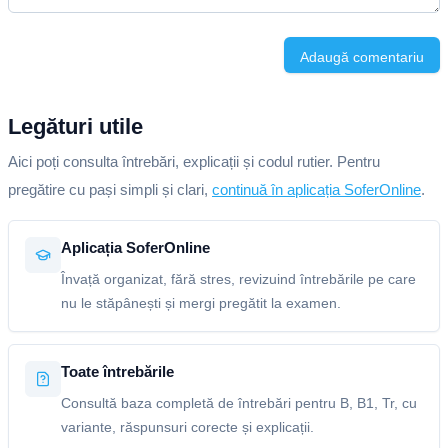
Adaugă comentariu
Legături utile
Aici poți consulta întrebări, explicații și codul rutier. Pentru
pregătire cu pași simpli și clari,
continuă în aplicația SoferOnline
.
Aplicația SoferOnline
Învață organizat, fără stres, revizuind întrebările pe care
nu le stăpânești și mergi pregătit la examen.
Toate întrebările
Consultă baza completă de întrebări pentru B, B1, Tr, cu
variante, răspunsuri corecte și explicații.