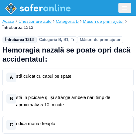
Acasă
Chestionare auto
Categoria B
Măsuri de prim ajutor
Întrebarea 1313
Întrebarea 1313
Categoria B, B1, Tr
Măsuri de prim ajutor
Hemoragia nazală se poate opri dacă
accidentatul:
stă culcat cu capul pe spate
A
stă în picioare şi îşi strânge ambele nări timp de
B
aproximativ 5-10 minute
ridică mâna dreaptă
C