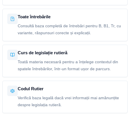
Toate întrebările
Consultă baza completă de întrebări pentru B, B1, Tr, cu
variante, răspunsuri corecte și explicații.
Curs de legislație rutieră
Toată materia necesară pentru a înțelege contextul din
spatele întrebărilor, într-un format ușor de parcurs.
Codul Rutier
Verifică baza legală dacă vrei informații mai amănunțite
despre legislația rutieră.