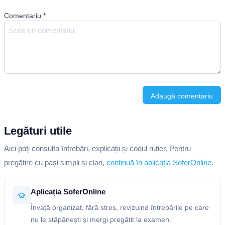
Comentariu
*
Adaugă comentariu
Legături utile
Aici poți consulta întrebări, explicații și codul rutier. Pentru
pregătire cu pași simpli și clari,
continuă în aplicația SoferOnline
.
Aplicația SoferOnline
Învață organizat, fără stres, revizuind întrebările pe care
nu le stăpânești și mergi pregătit la examen.