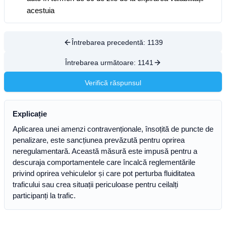
acestuia
Întrebarea precedentă:
1139
Întrebarea următoare:
1141
Verifică răspunsul
Explicație
Aplicarea unei amenzi contravenționale, însoțită de puncte de
penalizare, este sancțiunea prevăzută pentru oprirea
neregulamentară. Această măsură este impusă pentru a
descuraja comportamentele care încalcă reglementările
privind oprirea vehiculelor și care pot perturba fluiditatea
traficului sau crea situații periculoase pentru ceilalți
participanți la trafic.