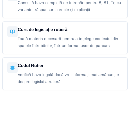
Consultă baza completă de întrebări pentru B, B1, Tr, cu
variante, răspunsuri corecte și explicații.
Curs de legislație rutieră
Toată materia necesară pentru a înțelege contextul din
spatele întrebărilor, într-un format ușor de parcurs.
Codul Rutier
Verifică baza legală dacă vrei informații mai amănunțite
despre legislația rutieră.