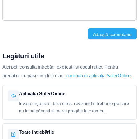
Adaugă comentariu
Legături utile
Aici poți consulta întrebări, explicații și codul rutier. Pentru
pregătire cu pași simpli și clari,
continuă în aplicația SoferOnline
.
Aplicația SoferOnline
Învață organizat, fără stres, revizuind întrebările pe care
nu le stăpânești și mergi pregătit la examen.
Toate întrebările