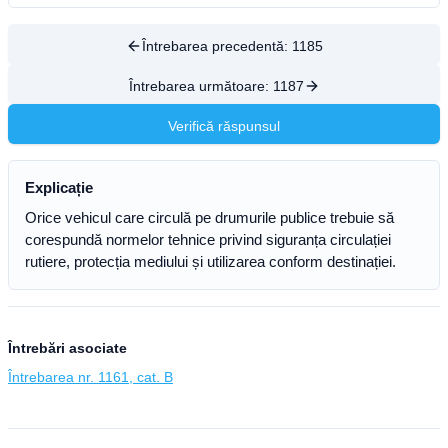
Întrebarea precedentă:
1185
Întrebarea următoare:
1187
Verifică răspunsul
Explicație
Orice vehicul care circulă pe drumurile publice trebuie să
corespundă normelor tehnice privind siguranța circulației
rutiere, protecția mediului și utilizarea conform destinației.
Întrebări asociate
Întrebarea nr. 1161, cat. B