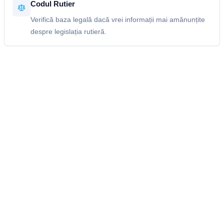
Codul Rutier
Verifică baza legală dacă vrei informații mai amănunțite
despre legislația rutieră.