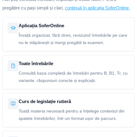
pregătire cu pași simpli și clari,
continuă în aplicația SoferOnline
.
Aplicația SoferOnline
Învață organizat, fără stres, revizuind întrebările pe care
nu le stăpânești și mergi pregătit la examen.
Toate întrebările
Consultă baza completă de întrebări pentru B, B1, Tr, cu
variante, răspunsuri corecte și explicații.
Curs de legislație rutieră
Toată materia necesară pentru a înțelege contextul din
spatele întrebărilor, într-un format ușor de parcurs.