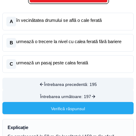
în vecinătatea drumului se află o cale ferată
A
urmează o trecere la nivel cu calea ferată fără bariere
B
urmează un pasaj peste calea ferată
C
Întrebarea precedentă:
195
Întrebarea următoare:
197
Verifică răspunsul
Explicație