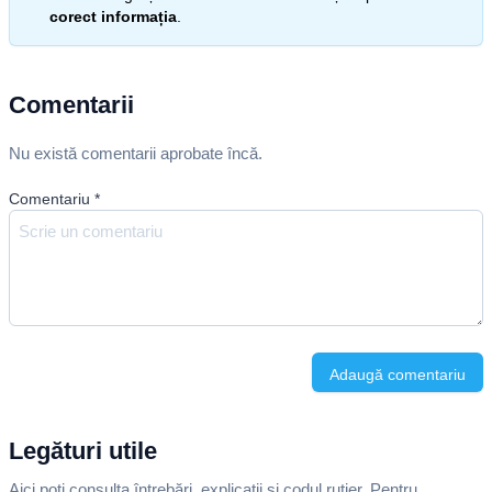
corect informația
.
Comentarii
Nu există comentarii aprobate încă.
Comentariu
*
Adaugă comentariu
Legături utile
Aici poți consulta întrebări, explicații și codul rutier. Pentru