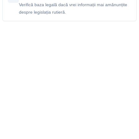
Verifică baza legală dacă vrei informații mai amănunțite
despre legislația rutieră.