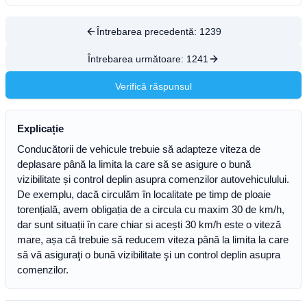
Întrebarea precedentă:
1239
Întrebarea următoare:
1241
Verifică răspunsul
Explicație
Conducătorii de vehicule trebuie să adapteze viteza de
deplasare până la limita la care să se asigure o bună
vizibilitate și control deplin asupra comenzilor autovehiculului.
De exemplu, dacă circulăm în localitate pe timp de ploaie
torențială, avem obligația de a circula cu maxim 30 de km/h,
dar sunt situații în care chiar si acești 30 km/h este o viteză
mare, așa că trebuie să reducem viteza până la limita la care
să vă asiguraţi o bună vizibilitate şi un control deplin asupra
comenzilor.