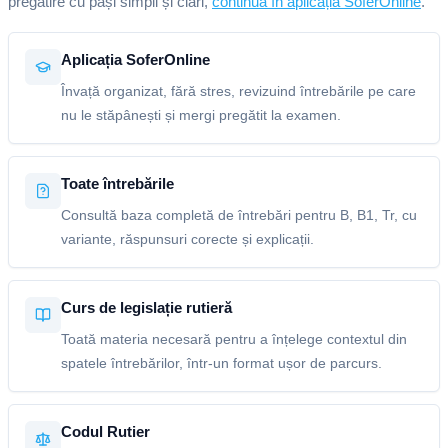
pregătire cu pași simpli și clari,
continuă în aplicația SoferOnline
.
Aplicația SoferOnline
Învață organizat, fără stres, revizuind întrebările pe care
nu le stăpânești și mergi pregătit la examen.
Toate întrebările
Consultă baza completă de întrebări pentru B, B1, Tr, cu
variante, răspunsuri corecte și explicații.
Curs de legislație rutieră
Toată materia necesară pentru a înțelege contextul din
spatele întrebărilor, într-un format ușor de parcurs.
Codul Rutier