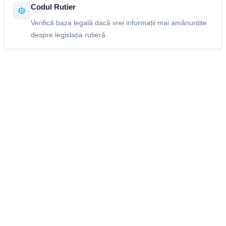
Codul Rutier
Verifică baza legală dacă vrei informații mai amănunțite
despre legislația rutieră.