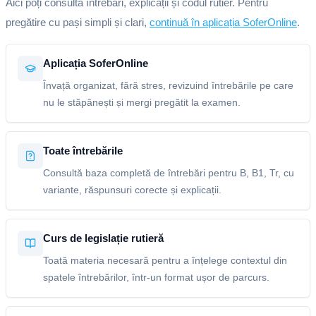
Aici poți consulta întrebări, explicații și codul rutier. Pentru
pregătire cu pași simpli și clari,
continuă în aplicația SoferOnline
.
Aplicația SoferOnline
Învață organizat, fără stres, revizuind întrebările pe care
nu le stăpânești și mergi pregătit la examen.
Toate întrebările
Consultă baza completă de întrebări pentru B, B1, Tr, cu
variante, răspunsuri corecte și explicații.
Curs de legislație rutieră
Toată materia necesară pentru a înțelege contextul din
spatele întrebărilor, într-un format ușor de parcurs.