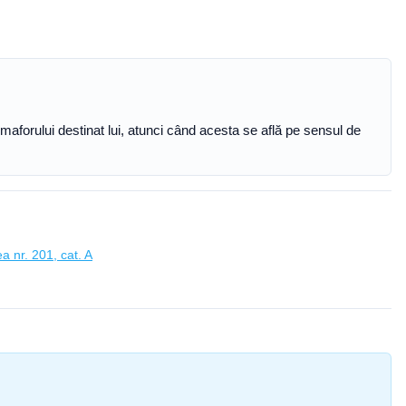
maforului destinat lui, atunci când acesta se află pe sensul de
a nr. 201, cat. A