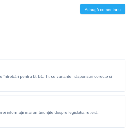
Adaugă comentariu
întrebări pentru B, B1, Tr, cu variante, răspunsuri corecte și
rei informații mai amănunțite despre legislația rutieră.