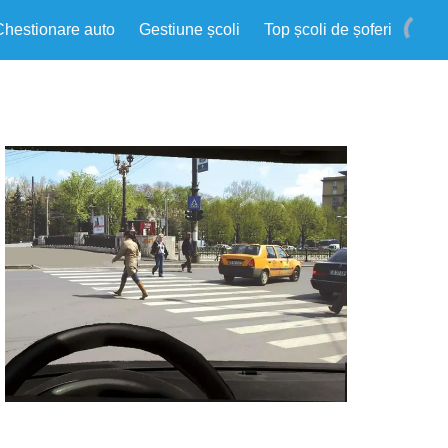
Chestionare auto
Gestiune școli
Top școli de șoferi