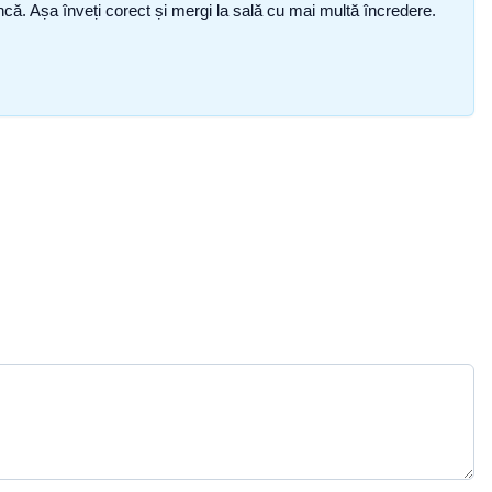
i încă. Așa înveți corect și mergi la sală cu mai multă încredere.