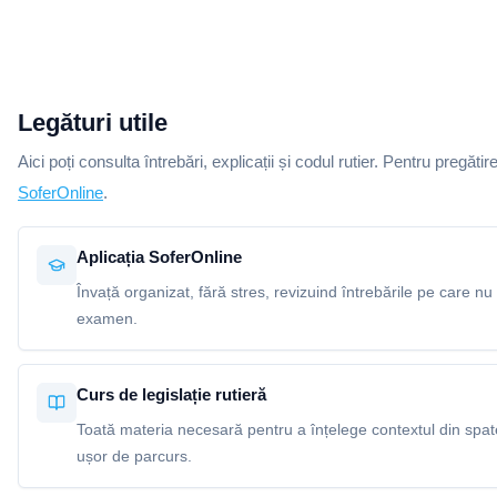
Legături utile
Aici poți consulta întrebări, explicații și codul rutier. Pentru pregătir
SoferOnline
.
Aplicația SoferOnline
Învață organizat, fără stres, revizuind întrebările pe care nu 
examen.
Curs de legislație rutieră
Toată materia necesară pentru a înțelege contextul din spatel
ușor de parcurs.