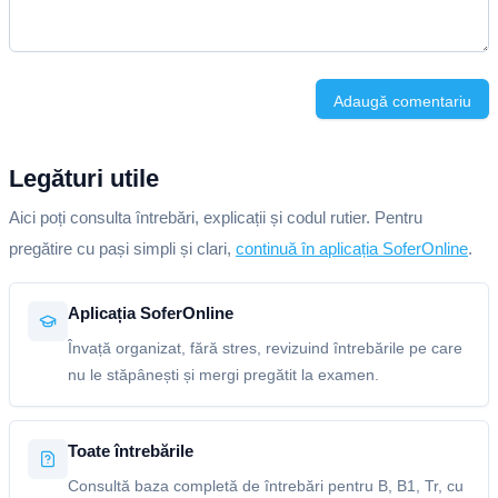
Adaugă comentariu
Legături utile
Aici poți consulta întrebări, explicații și codul rutier. Pentru
pregătire cu pași simpli și clari,
continuă în aplicația SoferOnline
.
Aplicația SoferOnline
Învață organizat, fără stres, revizuind întrebările pe care
nu le stăpânești și mergi pregătit la examen.
Toate întrebările
Consultă baza completă de întrebări pentru B, B1, Tr, cu