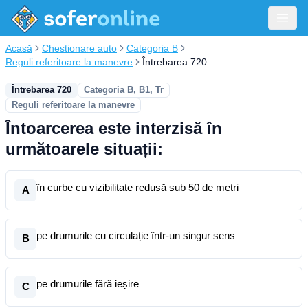
Acasă
Chestionare auto
Categoria B
Reguli referitoare la manevre
Întrebarea 720
Întrebarea 720
Categoria B, B1, Tr
Reguli referitoare la manevre
Întoarcerea este interzisă în
următoarele situații:
în curbe cu vizibilitate redusă sub 50 de metri
A
pe drumurile cu circulație într-un singur sens
B
pe drumurile fără ieșire
C