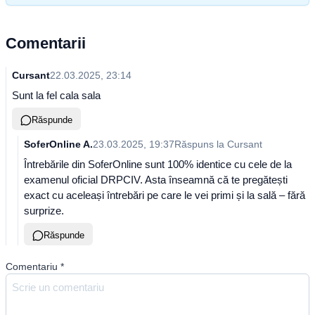
Comentarii
Cursant
22.03.2025, 23:14
Sunt la fel cala sala
Răspunde
SoferOnline A.
23.03.2025, 19:37
Răspuns la
Cursant
Întrebările din SoferOnline sunt 100% identice cu cele de la
examenul oficial DRPCIV. Asta înseamnă că te pregătești
exact cu aceleași întrebări pe care le vei primi și la sală – fără
surprize.
Răspunde
Comentariu
*