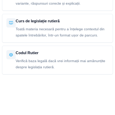
variante, răspunsuri corecte și explicații.
Curs de legislație rutieră
Toată materia necesară pentru a înțelege contextul din
spatele întrebărilor, într-un format ușor de parcurs.
Codul Rutier
Verifică baza legală dacă vrei informații mai amănunțite
despre legislația rutieră.