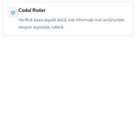
Codul Rutier
Verifică baza legală dacă vrei informații mai amănunțite
despre legislația rutieră.