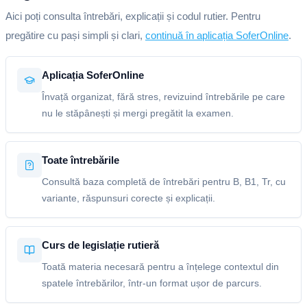
Aici poți consulta întrebări, explicații și codul rutier. Pentru
pregătire cu pași simpli și clari,
continuă în aplicația SoferOnline
.
Aplicația SoferOnline
Învață organizat, fără stres, revizuind întrebările pe care
nu le stăpânești și mergi pregătit la examen.
Toate întrebările
Consultă baza completă de întrebări pentru B, B1, Tr, cu
variante, răspunsuri corecte și explicații.
Curs de legislație rutieră
Toată materia necesară pentru a înțelege contextul din
spatele întrebărilor, într-un format ușor de parcurs.