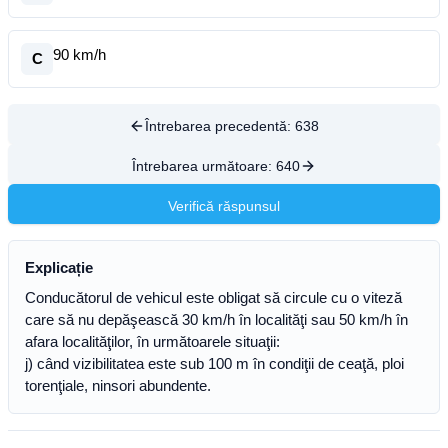
90 km/h
C
Întrebarea precedentă:
638
Întrebarea următoare:
640
Verifică răspunsul
Explicație
Conducătorul de vehicul este obligat să circule cu o viteză
care să nu depăşească 30 km/h în localităţi sau 50 km/h în
afara localităţilor, în următoarele situaţii:
j) când vizibilitatea este sub 100 m în condiţii de ceaţă, ploi
torenţiale, ninsori abundente.