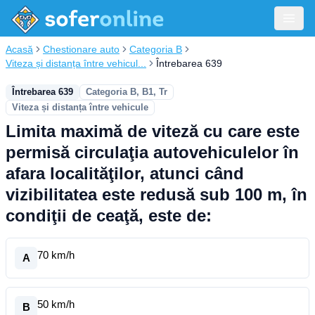
Acasă
Chestionare auto
Categoria B
Viteza și distanța între vehicul...
Întrebarea 639
Întrebarea 639
Categoria B, B1, Tr
Viteza și distanța între vehicule
Limita maximă de viteză cu care este
permisă circulaţia autovehiculelor în
afara localităţilor, atunci când
vizibilitatea este redusă sub 100 m, în
condiţii de ceaţă, este de:
70 km/h
A
50 km/h
B