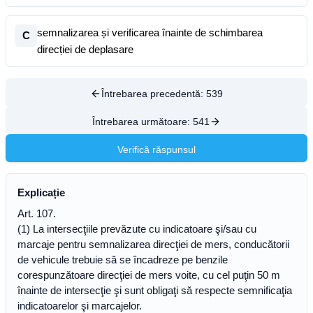
semnalizarea și verificarea înainte de schimbarea
C
direcției de deplasare
Întrebarea precedentă:
539
Întrebarea următoare:
541
Verifică răspunsul
Explicație
Art. 107.
(1) La intersecţiile prevăzute cu indicatoare şi/sau cu
marcaje pentru semnalizarea direcţiei de mers, conducătorii
de vehicule trebuie să se încadreze pe benzile
corespunzătoare direcţiei de mers voite, cu cel puţin 50 m
înainte de intersecţie şi sunt obligaţi să respecte semnificaţia
indicatoarelor şi marcajelor.