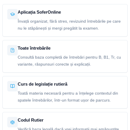
Aplicația SoferOnline
Învață organizat, fără stres, revizuind întrebările pe care
nu le stăpânești și mergi pregătit la examen.
Toate întrebările
Consultă baza completă de întrebări pentru B, B1, Tr, cu
variante, răspunsuri corecte și explicații.
Curs de legislație rutieră
Toată materia necesară pentru a înțelege contextul din
spatele întrebărilor, într-un format ușor de parcurs.
Codul Rutier
Verifică baza legală dacă vrei informații mai amănunțite