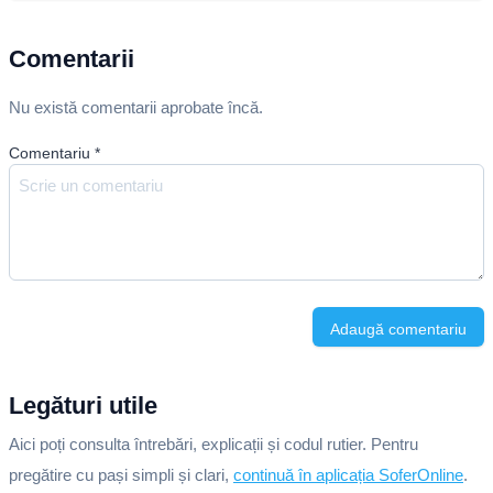
Comentarii
Nu există comentarii aprobate încă.
Comentariu
*
Adaugă comentariu
Legături utile
Aici poți consulta întrebări, explicații și codul rutier. Pentru
pregătire cu pași simpli și clari,
continuă în aplicația SoferOnline
.