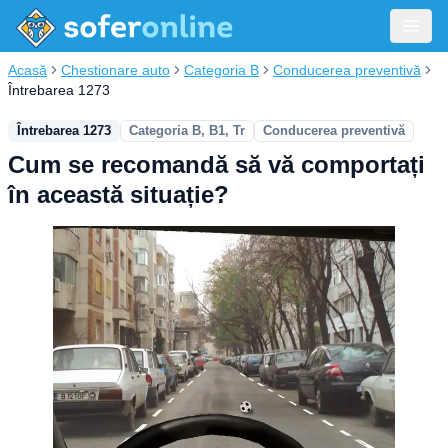
Acasă
Chestionare auto
Categoria B
Conducerea preventivă
Întrebarea 1273
Întrebarea 1273
Categoria B, B1, Tr
Conducerea preventivă
Cum se recomandă să vă comportați
în această situație?