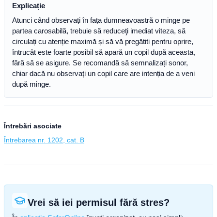
Explicație
Atunci când observați în fața dumneavoastră o minge pe
partea carosabilă, trebuie să reduceţi imediat viteza, să
circulați cu atenție maximă și să vă pregătiti pentru oprire,
întrucât este foarte posibil să apară un copil după aceasta,
fără să se asigure. Se recomandă să semnalizați sonor,
chiar dacă nu observați un copil care are intenția de a veni
după minge.
Întrebări asociate
Întrebarea nr. 1202, cat. B
Vrei să iei permisul fără stres?