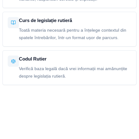
Curs de legislație rutieră
Toată materia necesară pentru a înțelege contextul din
spatele întrebărilor, într-un format ușor de parcurs.
Codul Rutier
Verifică baza legală dacă vrei informații mai amănunțite
despre legislația rutieră.