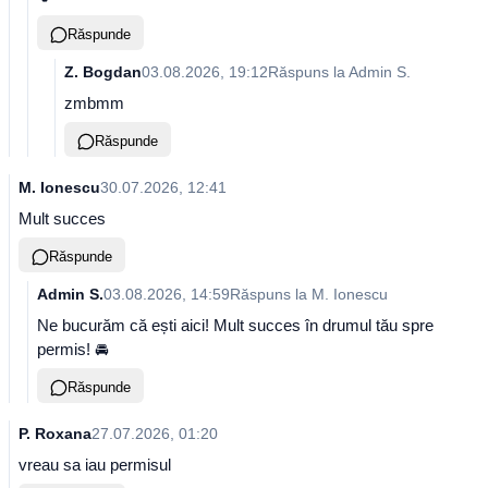
Răspunde
Z. Bogdan
03.08.2026, 19:12
Răspuns la
Admin S.
zmbmm
Răspunde
M. Ionescu
30.07.2026, 12:41
Mult succes
Răspunde
Admin S.
03.08.2026, 14:59
Răspuns la
M. Ionescu
Ne bucurăm că ești aici! Mult succes în drumul tău spre
permis! 🚘
Răspunde
P. Roxana
27.07.2026, 01:20
vreau sa iau permisul