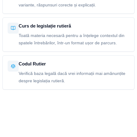
variante, răspunsuri corecte și explicații.
Curs de legislație rutieră
Toată materia necesară pentru a înțelege contextul din
spatele întrebărilor, într-un format ușor de parcurs.
Codul Rutier
Verifică baza legală dacă vrei informații mai amănunțite
despre legislația rutieră.