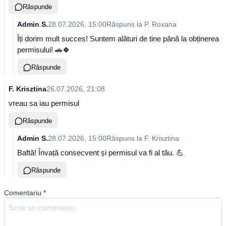
Răspunde
Admin S.
28.07.2026, 15:00
Răspuns la
P. Roxana
Îți dorim mult succes! Suntem alături de tine până la obținerea
permisului! 🚗🍀
Răspunde
F. Krisztina
26.07.2026, 21:08
vreau sa iau permisul
Răspunde
Admin S.
28.07.2026, 15:00
Răspuns la
F. Krisztina
Baftă! Învață consecvent și permisul va fi al tău. 💪
Răspunde
Comentariu
*