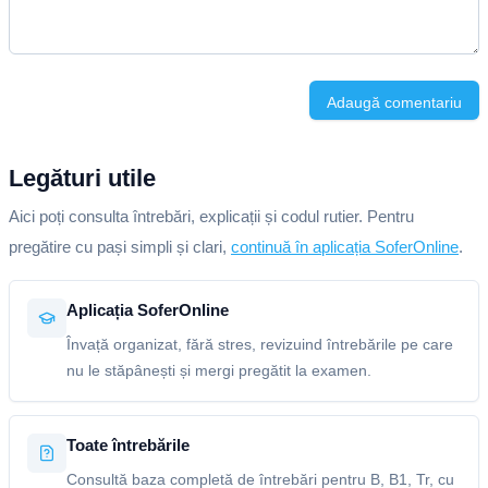
Adaugă comentariu
Legături utile
Aici poți consulta întrebări, explicații și codul rutier. Pentru
pregătire cu pași simpli și clari,
continuă în aplicația SoferOnline
.
Aplicația SoferOnline
Învață organizat, fără stres, revizuind întrebările pe care
nu le stăpânești și mergi pregătit la examen.
Toate întrebările
Consultă baza completă de întrebări pentru B, B1, Tr, cu