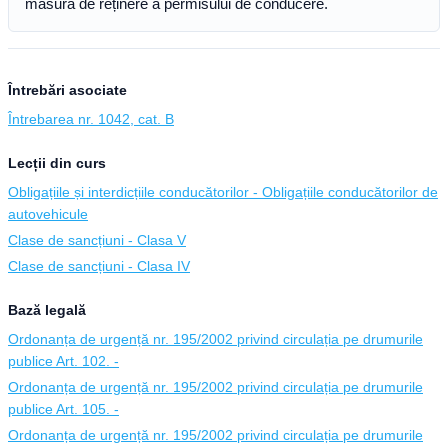
măsura de reținere a permisului de conducere.
Întrebări asociate
Întrebarea nr. 1042, cat. B
Lecții din curs
Obligațiile și interdicțiile conducătorilor - Obligațiile conducătorilor de
autovehicule
Clase de sancțiuni - Clasa V
Clase de sancțiuni - Clasa IV
Bază legală
Ordonanța de urgență nr. 195/2002 privind circulația pe drumurile
publice Art. 102. -
Ordonanța de urgență nr. 195/2002 privind circulația pe drumurile
publice Art. 105. -
Ordonanța de urgență nr. 195/2002 privind circulația pe drumurile