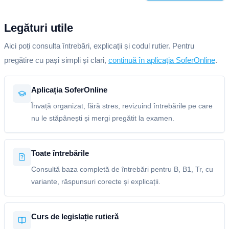
Legături utile
Aici poți consulta întrebări, explicații și codul rutier. Pentru
pregătire cu pași simpli și clari,
continuă în aplicația SoferOnline
.
Aplicația SoferOnline
Învață organizat, fără stres, revizuind întrebările pe care
nu le stăpânești și mergi pregătit la examen.
Toate întrebările
Consultă baza completă de întrebări pentru B, B1, Tr, cu
variante, răspunsuri corecte și explicații.
Curs de legislație rutieră