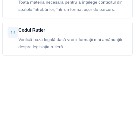
Toată materia necesară pentru a înțelege contextul din
spatele întrebărilor, într-un format ușor de parcurs.
Codul Rutier
Verifică baza legală dacă vrei informații mai amănunțite
despre legislația rutieră.