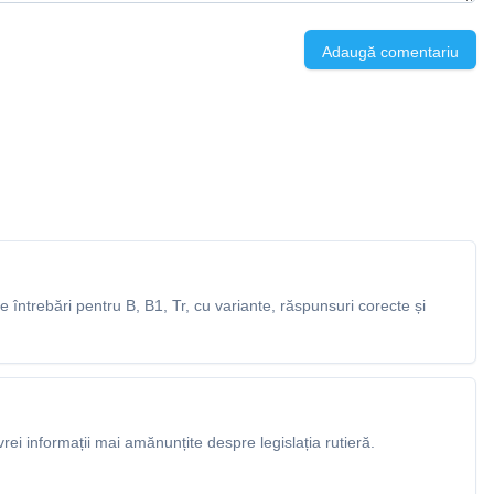
Adaugă comentariu
întrebări pentru B, B1, Tr, cu variante, răspunsuri corecte și
rei informații mai amănunțite despre legislația rutieră.