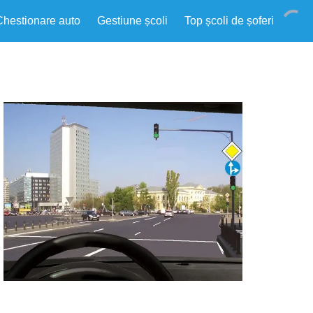
Chestionare auto
Gestiune școli
Top școli de șoferi