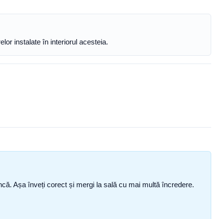
or instalate în interiorul acesteia.
i încă. Așa înveți corect și mergi la sală cu mai multă încredere.