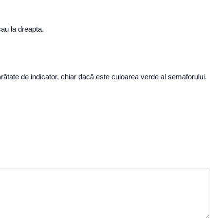
 sau la dreapta.
 arătate de indicator, chiar dacă este culoarea verde al semaforului.