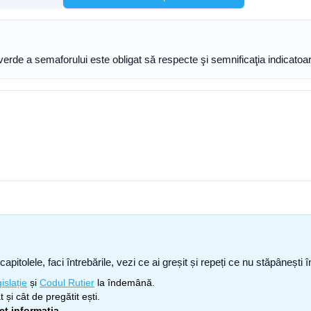
verde a semaforului este obligat să respecte şi semnificaţia indicatoarel
capitolele, faci întrebările, vezi ce ai greșit și repeți ce nu stăpâneșt
islație
și
Codul Rutier
la îndemână.
 și cât de pregătit ești.
ect informația
.