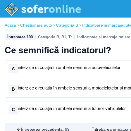
Acasă
Chestionare auto
Categoria B
Indicatoare și marcaje ruti
Întrebarea 100
Categoria B, B1, Tr
Indicatoare și marcaje rutiere
Ce semnifică indicatorul?
interzice circulația în ambele sensuri a autovehiculelor;
A
interzice circulația în ambele sensuri a motocicletelor și mot
B
interzice circulația în ambele sensuri a tuturor vehiculelor.
C
Întrebarea precedentă:
99
Întrebarea următoar