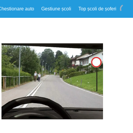
Chestionare auto
Gestiune școli
Top școli de șoferi