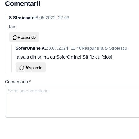
Comentarii
S Stroiescu
08.05.2022, 22:03
fain
Răspunde
SoferOnline A.
23.07.2024, 11:40
Răspuns la
S Stroiescu
Ia sala din prima cu SoferOnline! Să fie cu folos!
Răspunde
Comentariu
*