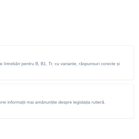
întrebări pentru B, B1, Tr, cu variante, răspunsuri corecte și
rei informații mai amănunțite despre legislația rutieră.