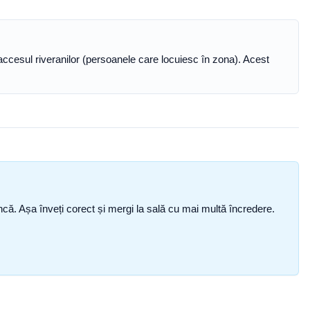
accesul riveranilor (persoanele care locuiesc în zona). Acest
i încă. Așa înveți corect și mergi la sală cu mai multă încredere.