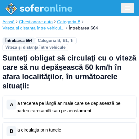
Acasă
Chestionare auto
Categoria B
Viteza și distanța între vehicul...
Întrebarea 664
Întrebarea 664
Categoria B, B1, Tr
Viteza și distanța între vehicule
Sunteţi obligat să circulaţi cu o viteză
care să nu depăşească 50 km/h în
afara localităţilor, în următoarele
situaţii:
la trecerea pe lângă animale care se deplasează pe
A
partea carosabilă sau pe acostament
la circulaţia prin tunele
B