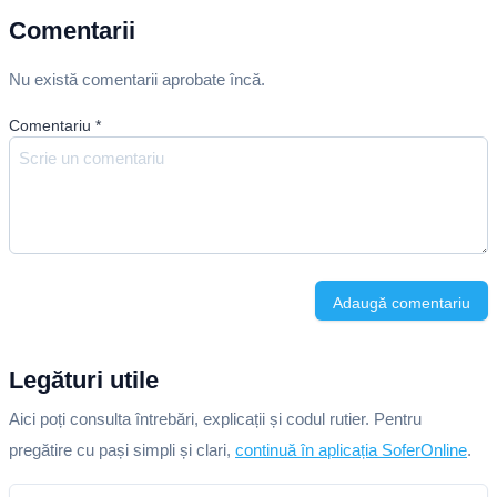
Comentarii
Nu există comentarii aprobate încă.
Comentariu
*
Adaugă comentariu
Legături utile
Aici poți consulta întrebări, explicații și codul rutier. Pentru
pregătire cu pași simpli și clari,
continuă în aplicația SoferOnline
.