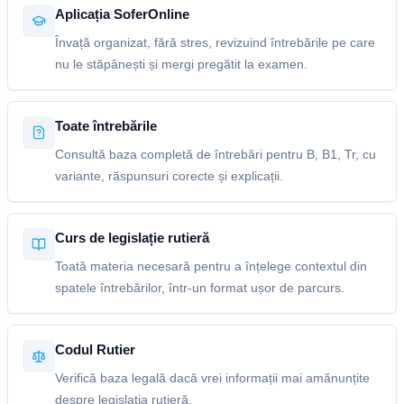
Aplicația SoferOnline
Învață organizat, fără stres, revizuind întrebările pe care
nu le stăpânești și mergi pregătit la examen.
Toate întrebările
Consultă baza completă de întrebări pentru B, B1, Tr, cu
variante, răspunsuri corecte și explicații.
Curs de legislație rutieră
Toată materia necesară pentru a înțelege contextul din
spatele întrebărilor, într-un format ușor de parcurs.
Codul Rutier
Verifică baza legală dacă vrei informații mai amănunțite
despre legislația rutieră.