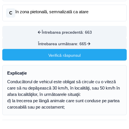
în zona pietonală, semnalizată ca atare
C
Întrebarea precedentă:
663
Întrebarea următoare:
665
Verifică răspunsul
Explicație
Conducătorul de vehicul este obligat să circule cu o viteză
care să nu depăşească 30 km/h, în localităţi, sau 50 km/h în
afara localităţilor, în următoarele situaţii:
d) la trecerea pe lângă animale care sunt conduse pe partea
carosabilă sau pe acostament;