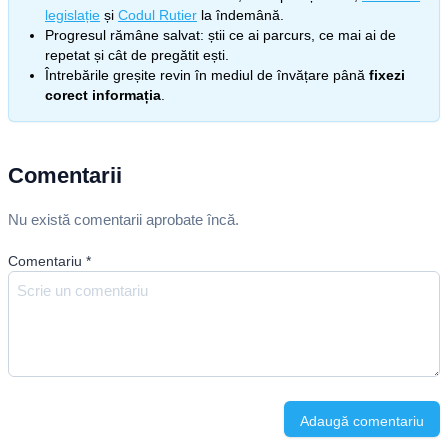
legislație
și
Codul Rutier
la îndemână.
Progresul rămâne salvat: știi ce ai parcurs, ce mai ai de
repetat și cât de pregătit ești.
Întrebările greșite revin în mediul de învățare până
fixezi
corect informația
.
Comentarii
Nu există comentarii aprobate încă.
Comentariu
*
Adaugă comentariu