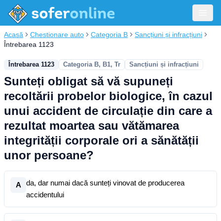
Acasă
Chestionare auto
Categoria B
Sancțiuni și infracțiuni
Întrebarea 1123
Întrebarea 1123
Categoria B, B1, Tr
Sancțiuni și infracțiuni
Sunteți obligat să vă supuneți
recoltării probelor biologice, în cazul
unui accident de circulație din care a
rezultat moartea sau vătămarea
integrității corporale ori a sănătății
unor persoane?
da, dar numai dacă sunteți vinovat de producerea
A
accidentului