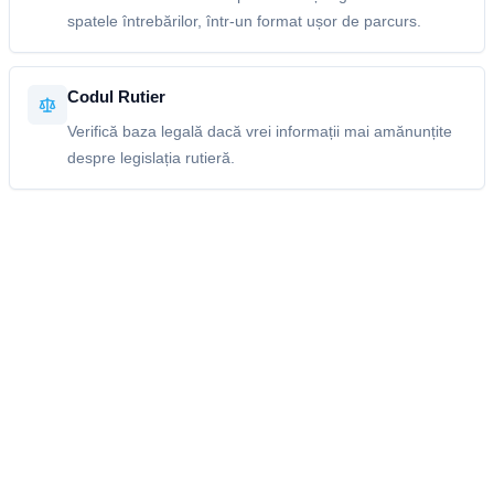
spatele întrebărilor, într-un format ușor de parcurs.
Codul Rutier
Verifică baza legală dacă vrei informații mai amănunțite
despre legislația rutieră.