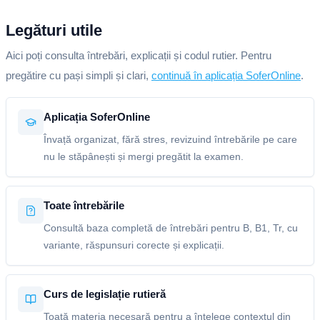
Legături utile
Aici poți consulta întrebări, explicații și codul rutier. Pentru
pregătire cu pași simpli și clari,
continuă în aplicația SoferOnline
.
Aplicația SoferOnline
Învață organizat, fără stres, revizuind întrebările pe care
nu le stăpânești și mergi pregătit la examen.
Toate întrebările
Consultă baza completă de întrebări pentru B, B1, Tr, cu
variante, răspunsuri corecte și explicații.
Curs de legislație rutieră
Toată materia necesară pentru a înțelege contextul din