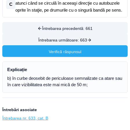
atunci când se circulă în aceeaşi direcţie cu autobuzele
C
oprite în staţie, pe drumurile cu o singură bandă pe sens.
Întrebarea precedentă:
661
Întrebarea următoare:
663
Verifică răspunsul
Explicație
b) în curbe deosebit de periculoase semnalizate ca atare sau
în care vizibilitatea este mai mică de 50 m;
Întrebări asociate
Întrebarea nr. 633, cat. B