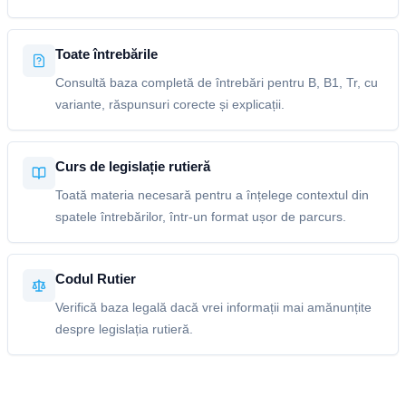
Toate întrebările
Consultă baza completă de întrebări pentru B, B1, Tr, cu
variante, răspunsuri corecte și explicații.
Curs de legislație rutieră
Toată materia necesară pentru a înțelege contextul din
spatele întrebărilor, într-un format ușor de parcurs.
Codul Rutier
Verifică baza legală dacă vrei informații mai amănunțite
despre legislația rutieră.