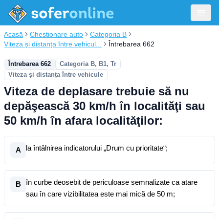
Acasă
Chestionare auto
Categoria B
Viteza și distanța între vehicul...
Întrebarea 662
Întrebarea 662
Categoria B, B1, Tr
Viteza și distanța între vehicule
Viteza de deplasare trebuie să nu
depăşească 30 km/h în localităţi sau
50 km/h în afara localităţilor:
la întâlnirea indicatorului „Drum cu prioritate“;
A
în curbe deosebit de periculoase semnalizate ca atare
B
sau în care vizibilitatea este mai mică de 50 m;