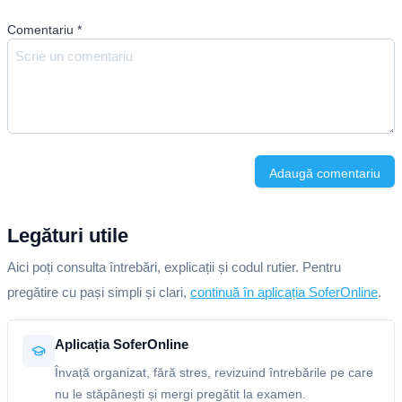
Comentariu
*
Adaugă comentariu
Legături utile
Aici poți consulta întrebări, explicații și codul rutier. Pentru
pregătire cu pași simpli și clari,
continuă în aplicația SoferOnline
.
Aplicația SoferOnline
Învață organizat, fără stres, revizuind întrebările pe care
nu le stăpânești și mergi pregătit la examen.