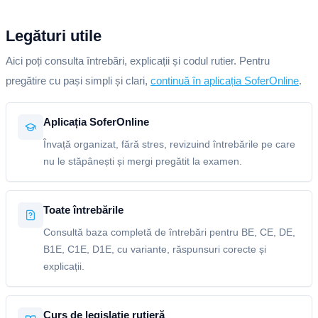
Legături utile
Aici poți consulta întrebări, explicații și codul rutier. Pentru
pregătire cu pași simpli și clari,
continuă în aplicația SoferOnline
.
Aplicația SoferOnline
Învață organizat, fără stres, revizuind întrebările pe care
nu le stăpânești și mergi pregătit la examen.
Toate întrebările
Consultă baza completă de întrebări pentru BE, CE, DE,
B1E, C1E, D1E, cu variante, răspunsuri corecte și
explicații.
Curs de legislație rutieră