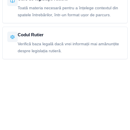
Toată materia necesară pentru a înțelege contextul din
spatele întrebărilor, într-un format ușor de parcurs.
Codul Rutier
Verifică baza legală dacă vrei informații mai amănunțite
despre legislația rutieră.