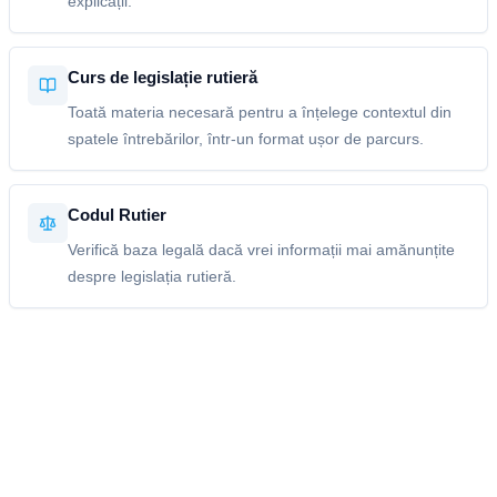
explicații.
Curs de legislație rutieră
Toată materia necesară pentru a înțelege contextul din
spatele întrebărilor, într-un format ușor de parcurs.
Codul Rutier
Verifică baza legală dacă vrei informații mai amănunțite
despre legislația rutieră.