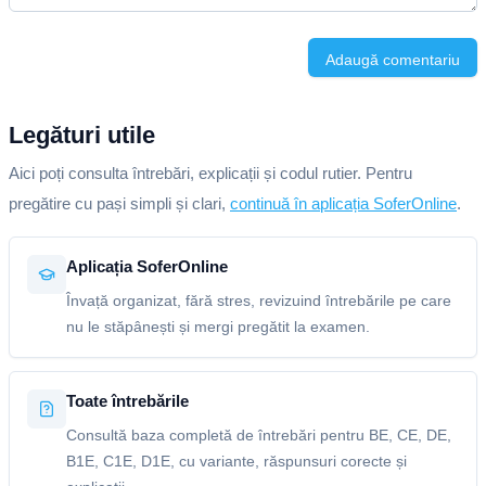
Adaugă comentariu
Legături utile
Aici poți consulta întrebări, explicații și codul rutier. Pentru
pregătire cu pași simpli și clari,
continuă în aplicația SoferOnline
.
Aplicația SoferOnline
Învață organizat, fără stres, revizuind întrebările pe care
nu le stăpânești și mergi pregătit la examen.
Toate întrebările
Consultă baza completă de întrebări pentru BE, CE, DE,
B1E, C1E, D1E, cu variante, răspunsuri corecte și