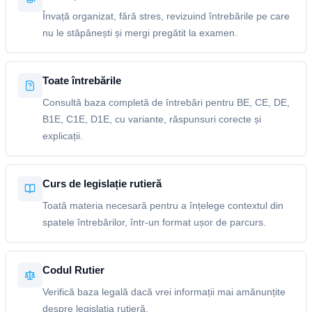
Învață organizat, fără stres, revizuind întrebările pe care
nu le stăpânești și mergi pregătit la examen.
Toate întrebările
Consultă baza completă de întrebări pentru BE, CE, DE,
B1E, C1E, D1E, cu variante, răspunsuri corecte și
explicații.
Curs de legislație rutieră
Toată materia necesară pentru a înțelege contextul din
spatele întrebărilor, într-un format ușor de parcurs.
Codul Rutier
Verifică baza legală dacă vrei informații mai amănunțite
despre legislația rutieră.