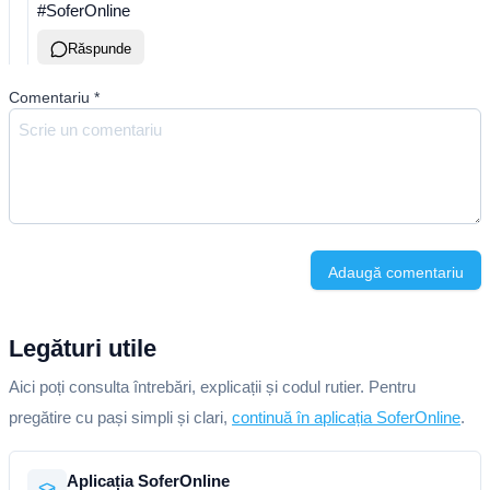
#SoferOnline
Răspunde
Comentariu
*
Adaugă comentariu
Legături utile
Aici poți consulta întrebări, explicații și codul rutier. Pentru
pregătire cu pași simpli și clari,
continuă în aplicația SoferOnline
.
Aplicația SoferOnline