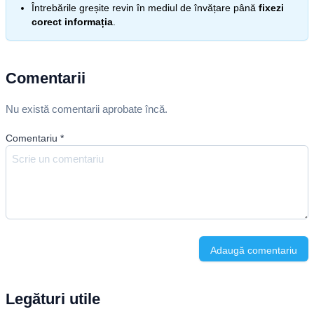
Întrebările greșite revin în mediul de învățare până
fixezi
corect informația
.
Comentarii
Nu există comentarii aprobate încă.
Comentariu
*
Adaugă comentariu
Legături utile