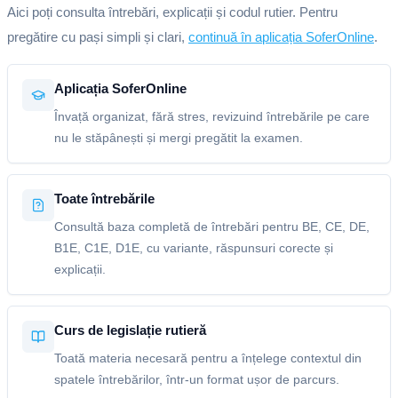
Aici poți consulta întrebări, explicații și codul rutier. Pentru
pregătire cu pași simpli și clari,
continuă în aplicația SoferOnline
.
Aplicația SoferOnline
Învață organizat, fără stres, revizuind întrebările pe care
nu le stăpânești și mergi pregătit la examen.
Toate întrebările
Consultă baza completă de întrebări pentru BE, CE, DE,
B1E, C1E, D1E, cu variante, răspunsuri corecte și
explicații.
Curs de legislație rutieră
Toată materia necesară pentru a înțelege contextul din
spatele întrebărilor, într-un format ușor de parcurs.