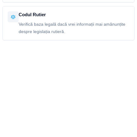
Codul Rutier
Verifică baza legală dacă vrei informații mai amănunțite
despre legislația rutieră.