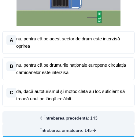
nu, pentru că pe acest sector de drum este interzisă
A
oprirea
nu, pentru că pe drumurile naționale europene circulația
B
camioanelor este interzisă
da, dacă autoturismul și motocicleta au loc suficient să
C
treacă unul pe lângă celălalt
Întrebarea precedentă:
143
Întrebarea următoare:
145