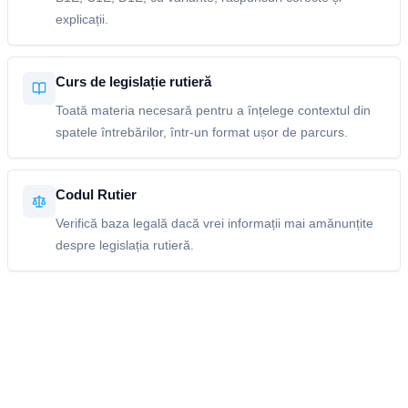
explicații.
Curs de legislație rutieră
Toată materia necesară pentru a înțelege contextul din
spatele întrebărilor, într-un format ușor de parcurs.
Codul Rutier
Verifică baza legală dacă vrei informații mai amănunțite
despre legislația rutieră.