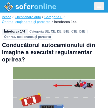
Acasă
Chestionare auto
Categoria E
Oprirea, staționarea și parcarea
Întrebarea 144
Întrebarea 144
Categoria BE, CE, DE, B1E, C1E, D1E
Oprirea, staționarea și parcarea
Conducătorul autocamionului din
imagine a executat regulamentar
oprirea?