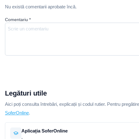
Nu există comentarii aprobate încă.
Comentariu
*
Legături utile
Aici poți consulta întrebări, explicații și codul rutier. Pentru pregătir
SoferOnline
.
Aplicația SoferOnline