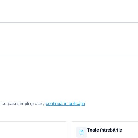
e cu pași simpli și clari,
continuă în aplicația
Toate întrebările