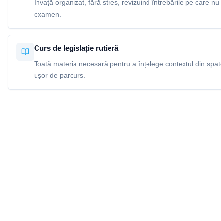
Învață organizat, fără stres, revizuind întrebările pe care nu 
examen.
Curs de legislație rutieră
Toată materia necesară pentru a înțelege contextul din spatel
ușor de parcurs.