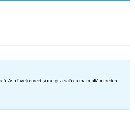
i încă. Așa înveți corect și mergi la sală cu mai multă încredere.