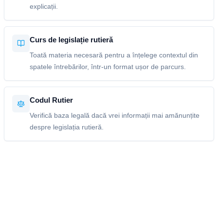
explicații.
Curs de legislație rutieră
Toată materia necesară pentru a înțelege contextul din
spatele întrebărilor, într-un format ușor de parcurs.
Codul Rutier
Verifică baza legală dacă vrei informații mai amănunțite
despre legislația rutieră.