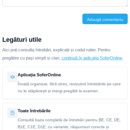
Adaugă comentariu
Legături utile
Aici poți consulta întrebări, explicații și codul rutier. Pentru
pregătire cu pași simpli și clari,
continuă în aplicația SoferOnline
.
Aplicația SoferOnline
Învață organizat, fără stres, revizuind întrebările pe care
nu le stăpânești și mergi pregătit la examen.
Toate întrebările
Consultă baza completă de întrebări pentru BE, CE, DE,
B1E, C1E, D1E, cu variante, răspunsuri corecte și