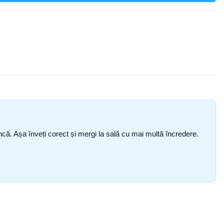
i încă. Așa înveți corect și mergi la sală cu mai multă încredere.