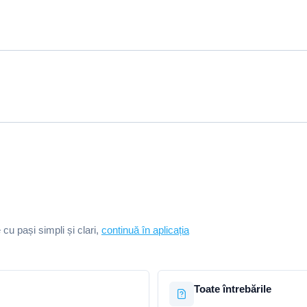
e cu pași simpli și clari,
continuă în aplicația
Toate întrebările