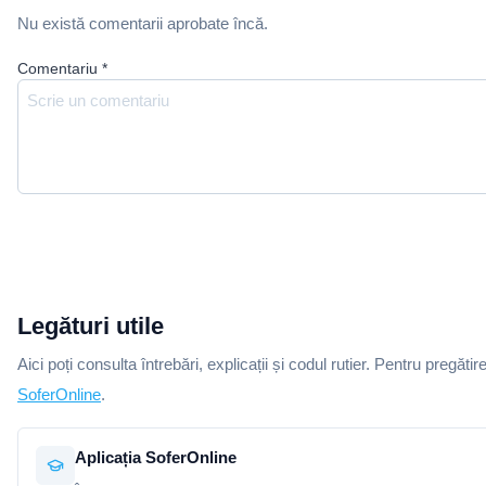
Nu există comentarii aprobate încă.
Comentariu
*
Legături utile
Aici poți consulta întrebări, explicații și codul rutier. Pentru pregătir
SoferOnline
.
Aplicația SoferOnline