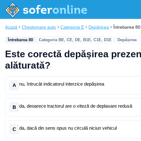
Acasă
Chestionare auto
Categoria E
Depășirea
Întrebarea 80
Întrebarea 80
Categoria BE, CE, DE, B1E, C1E, D1E
Depășirea
Este corectă depășirea prezen
alăturată?
nu, întrucât indicatorul interzice depășirea
A
da, deoarece tractorul are o viteză de deplasare redusă
B
da, dacă din sens opus nu circulă niciun vehicul
C