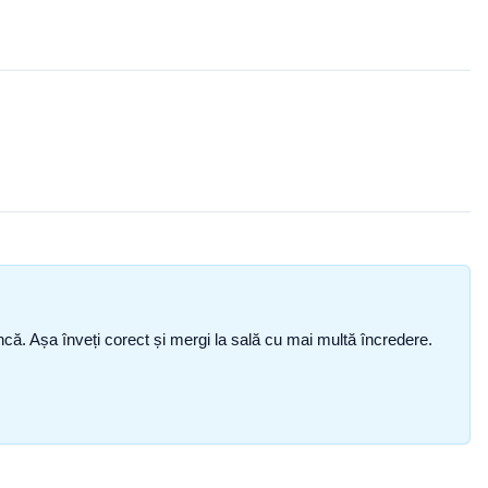
i încă. Așa înveți corect și mergi la sală cu mai multă încredere.