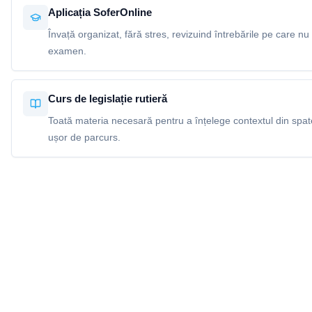
Aplicația SoferOnline
Învață organizat, fără stres, revizuind întrebările pe care nu 
examen.
Curs de legislație rutieră
Toată materia necesară pentru a înțelege contextul din spatel
ușor de parcurs.