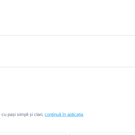
e cu pași simpli și clari,
continuă în aplicația