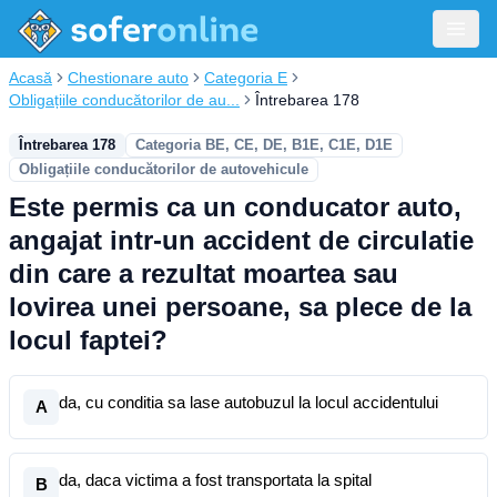
Acasă
Chestionare auto
Categoria E
Obligațiile conducătorilor de au...
Întrebarea 178
Întrebarea 178
Categoria BE, CE, DE, B1E, C1E, D1E
Obligațiile conducătorilor de autovehicule
Este permis ca un conducator auto,
angajat intr-un accident de circulatie
din care a rezultat moartea sau
lovirea unei persoane, sa plece de la
locul faptei?
da, cu conditia sa lase autobuzul la locul accidentului
A
da, daca victima a fost transportata la spital
B