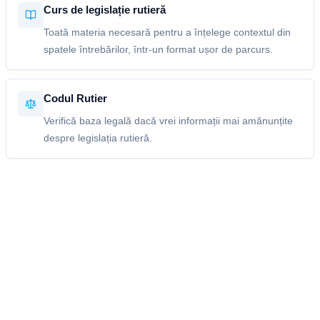
Curs de legislație rutieră
Toată materia necesară pentru a înțelege contextul din
spatele întrebărilor, într-un format ușor de parcurs.
Codul Rutier
Verifică baza legală dacă vrei informații mai amănunțite
despre legislația rutieră.