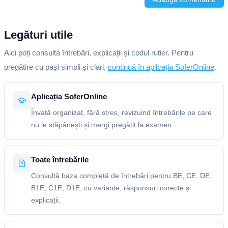
Legături utile
Aici poți consulta întrebări, explicații și codul rutier. Pentru
pregătire cu pași simpli și clari,
continuă în aplicația SoferOnline
.
Aplicația SoferOnline
Învață organizat, fără stres, revizuind întrebările pe care
nu le stăpânești și mergi pregătit la examen.
Toate întrebările
Consultă baza completă de întrebări pentru BE, CE, DE,
B1E, C1E, D1E, cu variante, răspunsuri corecte și
explicații.