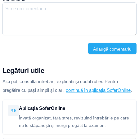
Adaugă comentariu
Legături utile
Aici poți consulta întrebări, explicații și codul rutier. Pentru
pregătire cu pași simpli și clari,
continuă în aplicația SoferOnline
.
Aplicația SoferOnline
Învață organizat, fără stres, revizuind întrebările pe care
nu le stăpânești și mergi pregătit la examen.