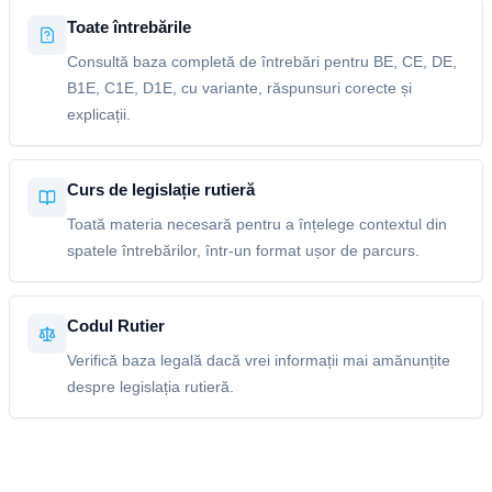
Toate întrebările
Consultă baza completă de întrebări pentru BE, CE, DE,
B1E, C1E, D1E, cu variante, răspunsuri corecte și
explicații.
Curs de legislație rutieră
Toată materia necesară pentru a înțelege contextul din
spatele întrebărilor, într-un format ușor de parcurs.
Codul Rutier
Verifică baza legală dacă vrei informații mai amănunțite
despre legislația rutieră.