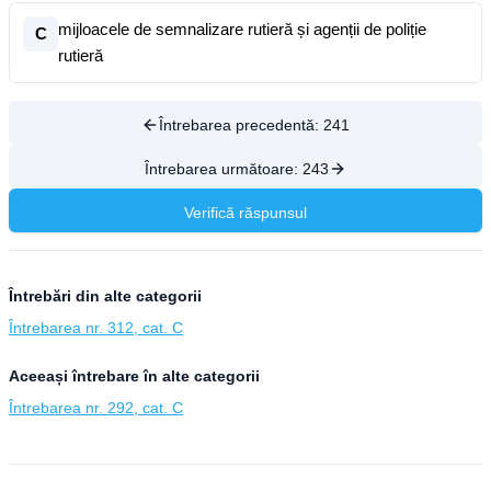
mijloacele de semnalizare rutieră și agenții de poliție
C
rutieră
Întrebarea precedentă:
241
Întrebarea următoare:
243
Verifică răspunsul
Întrebări din alte categorii
Întrebarea nr. 312, cat. C
Aceeași întrebare în alte categorii
Întrebarea nr. 292, cat. C