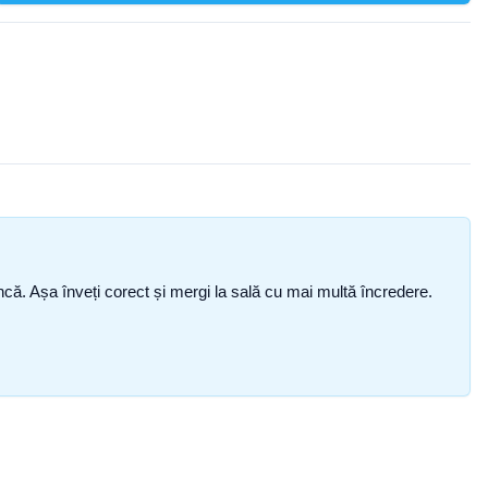
i încă. Așa înveți corect și mergi la sală cu mai multă încredere.