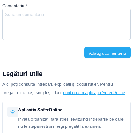
Comentariu
*
Adaugă comentariu
Legături utile
Aici poți consulta întrebări, explicații și codul rutier. Pentru
pregătire cu pași simpli și clari,
continuă în aplicația SoferOnline
.
Aplicația SoferOnline
Învață organizat, fără stres, revizuind întrebările pe care
nu le stăpânești și mergi pregătit la examen.