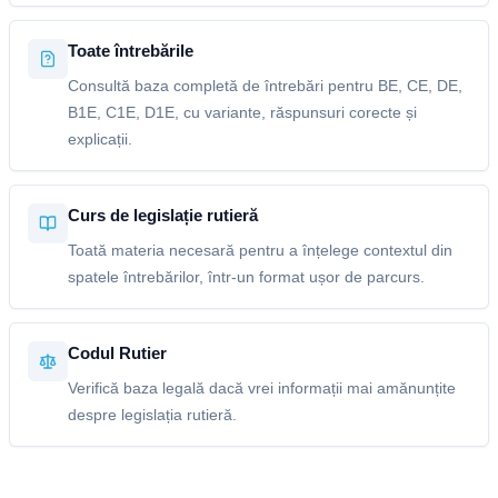
Toate întrebările
Consultă baza completă de întrebări pentru BE, CE, DE,
B1E, C1E, D1E, cu variante, răspunsuri corecte și
explicații.
Curs de legislație rutieră
Toată materia necesară pentru a înțelege contextul din
spatele întrebărilor, într-un format ușor de parcurs.
Codul Rutier
Verifică baza legală dacă vrei informații mai amănunțite
despre legislația rutieră.