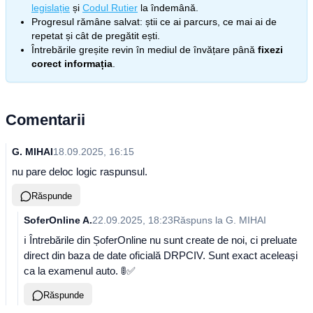
legislație
și
Codul Rutier
la îndemână.
Progresul rămâne salvat: știi ce ai parcurs, ce mai ai de
repetat și cât de pregătit ești.
Întrebările greșite revin în mediul de învățare până
fixezi
corect informația
.
Comentarii
G. MIHAI
18.09.2025, 16:15
nu pare deloc logic raspunsul.
Răspunde
SoferOnline A.
22.09.2025, 18:23
Răspuns la
G. MIHAI
ℹ️ Întrebările din ȘoferOnline nu sunt create de noi, ci preluate
direct din baza de date oficială DRPCIV. Sunt exact aceleași
ca la examenul auto. 🚦✅
Răspunde