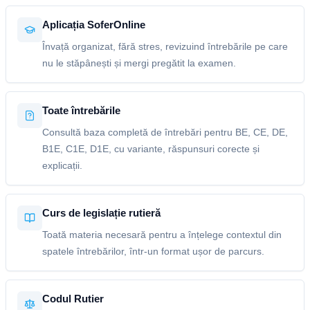
Aplicația SoferOnline
Învață organizat, fără stres, revizuind întrebările pe care
nu le stăpânești și mergi pregătit la examen.
Toate întrebările
Consultă baza completă de întrebări pentru BE, CE, DE,
B1E, C1E, D1E, cu variante, răspunsuri corecte și
explicații.
Curs de legislație rutieră
Toată materia necesară pentru a înțelege contextul din
spatele întrebărilor, într-un format ușor de parcurs.
Codul Rutier