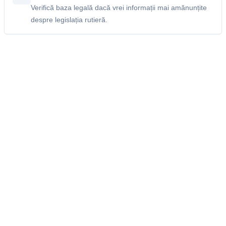
Verifică baza legală dacă vrei informații mai amănunțite
despre legislația rutieră.