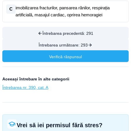
imobilizarea fracturilor, pansarea rănilor, respirația
C
artificială, masajul cardiac, oprirea hemoragiei
Întrebarea precedentă:
291
Întrebarea următoare:
293
Verifică răspunsul
Aceeași întrebare în alte categorii
Întrebarea nr. 390, cat. A
Vrei să iei permisul fără stres?