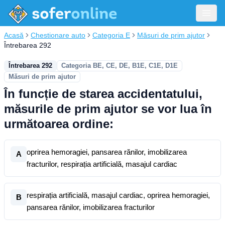
Acasă
Chestionare auto
Categoria E
Măsuri de prim ajutor
Întrebarea 292
Întrebarea 292
Categoria BE, CE, DE, B1E, C1E, D1E
Măsuri de prim ajutor
În funcție de starea accidentatului,
măsurile de prim ajutor se vor lua în
următoarea ordine:
oprirea hemoragiei, pansarea rănilor, imobilizarea
A
fracturilor, respirația artificială, masajul cardiac
respirația artificială, masajul cardiac, oprirea hemoragiei,
B
pansarea rănilor, imobilizarea fracturilor