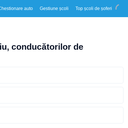
Chestionare auto
Gestiune școli
Top școli de șoferi
riu, conducătorilor de