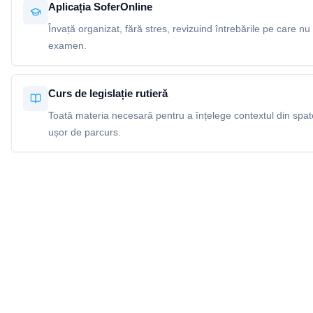
Aplicația SoferOnline
Învață organizat, fără stres, revizuind întrebările pe care nu 
examen.
Curs de legislație rutieră
Toată materia necesară pentru a înțelege contextul din spatel
ușor de parcurs.