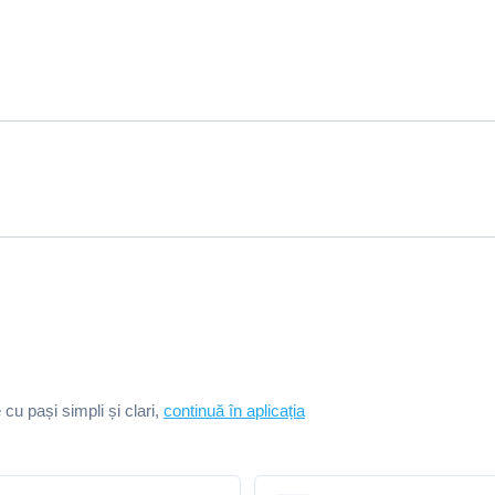
e cu pași simpli și clari,
continuă în aplicația