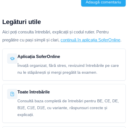
Adaugă comentariu
Legături utile
Aici poți consulta întrebări, explicații și codul rutier. Pentru
pregătire cu pași simpli și clari,
continuă în aplicația SoferOnline
.
Aplicația SoferOnline
Învață organizat, fără stres, revizuind întrebările pe care
nu le stăpânești și mergi pregătit la examen.
Toate întrebările
Consultă baza completă de întrebări pentru BE, CE, DE,
B1E, C1E, D1E, cu variante, răspunsuri corecte și
explicații.