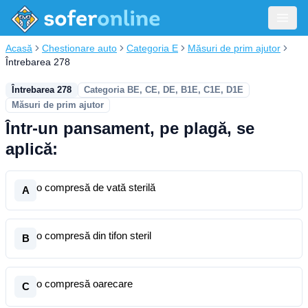
Acasă
Chestionare auto
Categoria E
Măsuri de prim ajutor
Întrebarea 278
Întrebarea 278
Categoria BE, CE, DE, B1E, C1E, D1E
Măsuri de prim ajutor
Într-un pansament, pe plagă, se
aplică:
o compresă de vată sterilă
A
o compresă din tifon steril
B
o compresă oarecare
C