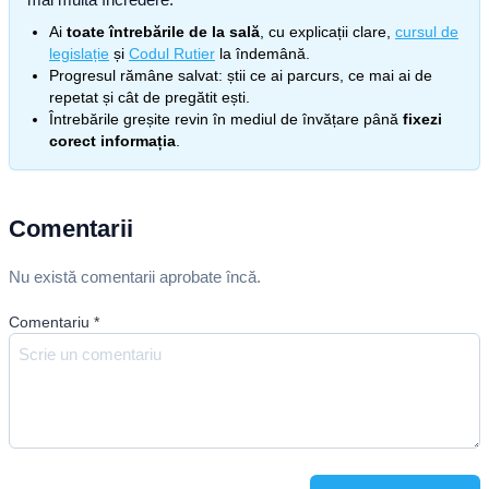
Ai
toate întrebările de la sală
, cu explicații clare,
cursul de
legislație
și
Codul Rutier
la îndemână.
Progresul rămâne salvat: știi ce ai parcurs, ce mai ai de
repetat și cât de pregătit ești.
Întrebările greșite revin în mediul de învățare până
fixezi
corect informația
.
Comentarii
Nu există comentarii aprobate încă.
Comentariu
*