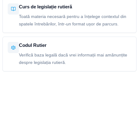
Curs de legislație rutieră
Toată materia necesară pentru a înțelege contextul din
spatele întrebărilor, într-un format ușor de parcurs.
Codul Rutier
Verifică baza legală dacă vrei informații mai amănunțite
despre legislația rutieră.