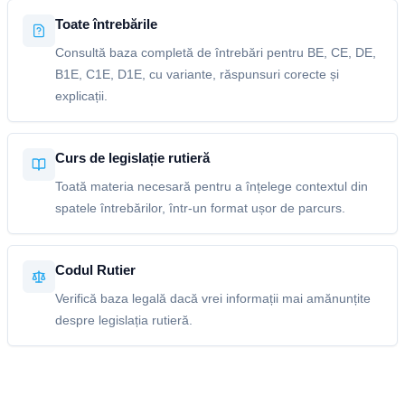
Toate întrebările
Consultă baza completă de întrebări pentru BE, CE, DE,
B1E, C1E, D1E, cu variante, răspunsuri corecte și
explicații.
Curs de legislație rutieră
Toată materia necesară pentru a înțelege contextul din
spatele întrebărilor, într-un format ușor de parcurs.
Codul Rutier
Verifică baza legală dacă vrei informații mai amănunțite
despre legislația rutieră.