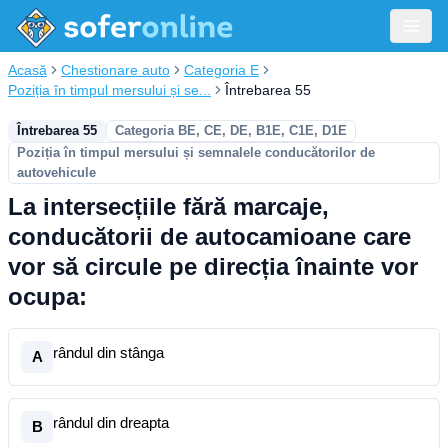
Acasă
Chestionare auto
Categoria E
Poziția în timpul mersului și se...
Întrebarea 55
Întrebarea 55
Categoria BE, CE, DE, B1E, C1E, D1E
Poziția în timpul mersului și semnalele conducătorilor de
autovehicule
La intersecțiile fără marcaje,
conducătorii de autocamioane care
vor să circule pe direcția înainte vor
ocupa:
rândul din stânga
A
rândul din dreapta
B