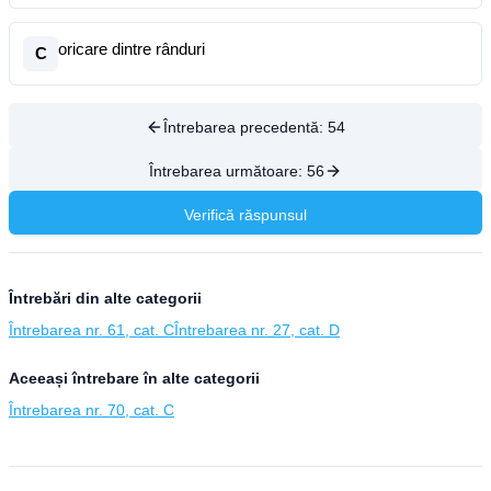
oricare dintre rânduri
C
Întrebarea precedentă:
54
Întrebarea următoare:
56
Verifică răspunsul
Întrebări din alte categorii
Întrebarea nr. 61, cat. C
Întrebarea nr. 27, cat. D
Aceeași întrebare în alte categorii
Întrebarea nr. 70, cat. C