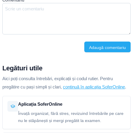
Comentariu
*
Adaugă comentariu
Legături utile
Aici poți consulta întrebări, explicații și codul rutier. Pentru
pregătire cu pași simpli și clari,
continuă în aplicația SoferOnline
.
Aplicația SoferOnline
Învață organizat, fără stres, revizuind întrebările pe care
nu le stăpânești și mergi pregătit la examen.