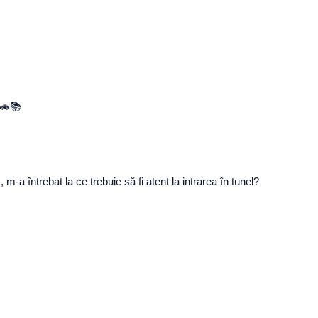
 🚗📚
 m-a întrebat la ce trebuie să fi atent la intrarea în tunel?