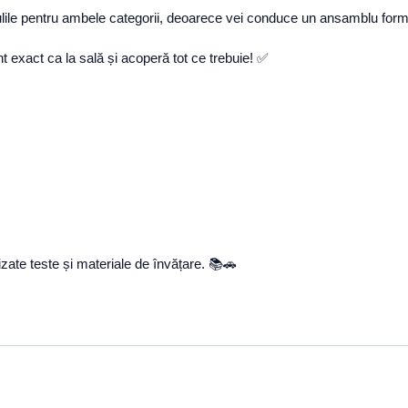
gulile pentru ambele categorii, deoarece vei conduce un ansamblu for
t exact ca la sală și acoperă tot ce trebuie! ✅
ate teste și materiale de învățare. 📚🚗