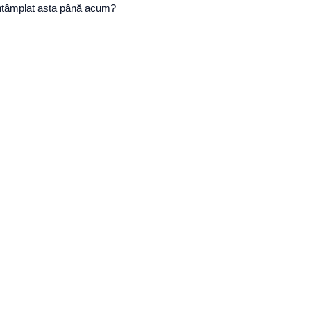
i întâmplat asta până acum?