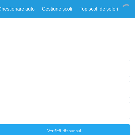
Chestionare auto
Gestiune școli
Top școli de șoferi
Verifică răspunsul