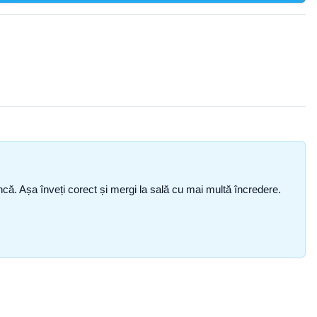
i încă. Așa înveți corect și mergi la sală cu mai multă încredere.