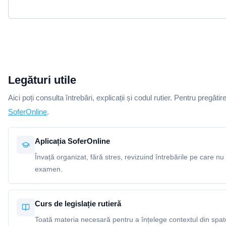
Legături utile
Aici poți consulta întrebări, explicații și codul rutier. Pentru pregătir
SoferOnline
.
Aplicația SoferOnline
Învață organizat, fără stres, revizuind întrebările pe care nu 
examen.
Curs de legislație rutieră
Toată materia necesară pentru a înțelege contextul din spatel