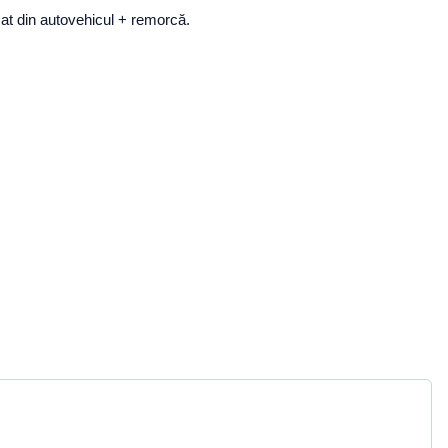
mat din autovehicul + remorcă.