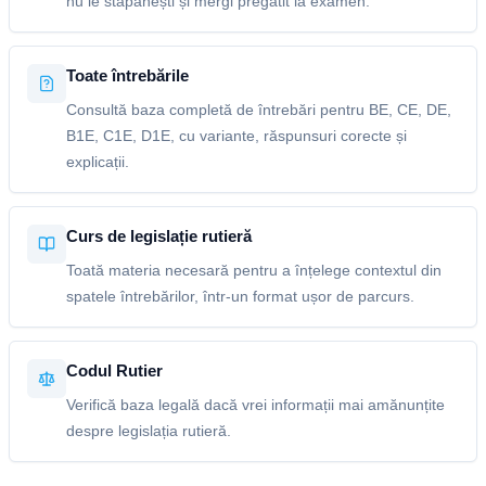
nu le stăpânești și mergi pregătit la examen.
Toate întrebările
Consultă baza completă de întrebări pentru BE, CE, DE,
B1E, C1E, D1E, cu variante, răspunsuri corecte și
explicații.
Curs de legislație rutieră
Toată materia necesară pentru a înțelege contextul din
spatele întrebărilor, într-un format ușor de parcurs.
Codul Rutier
Verifică baza legală dacă vrei informații mai amănunțite
despre legislația rutieră.