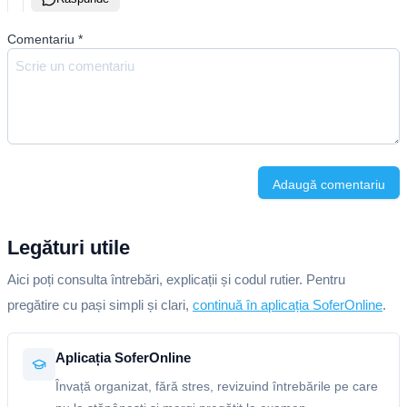
Comentariu
*
Adaugă comentariu
Legături utile
Aici poți consulta întrebări, explicații și codul rutier. Pentru
pregătire cu pași simpli și clari,
continuă în aplicația SoferOnline
.
Aplicația SoferOnline
Învață organizat, fără stres, revizuind întrebările pe care