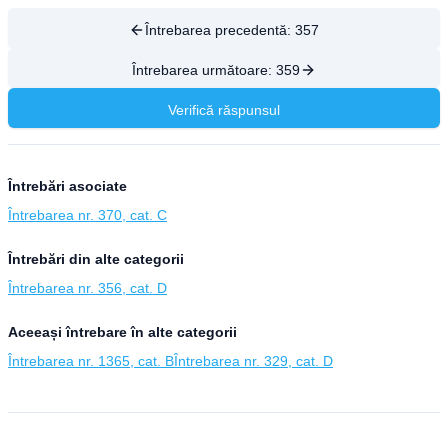
Întrebarea precedentă:
357
Întrebarea următoare:
359
Verifică răspunsul
Întrebări asociate
Întrebarea nr. 370, cat. C
Întrebări din alte categorii
Întrebarea nr. 356, cat. D
Aceeași întrebare în alte categorii
Întrebarea nr. 1365, cat. B
Întrebarea nr. 329, cat. D