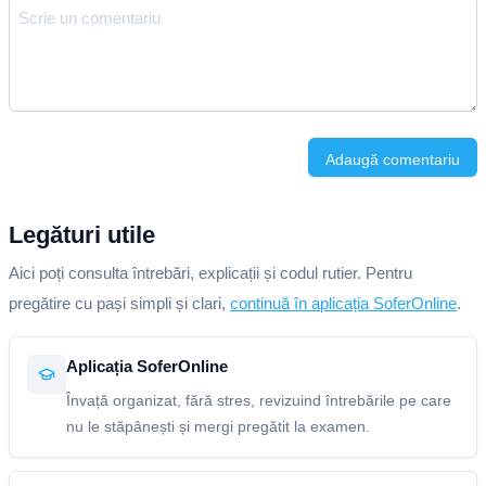
Adaugă comentariu
Legături utile
Aici poți consulta întrebări, explicații și codul rutier. Pentru
pregătire cu pași simpli și clari,
continuă în aplicația SoferOnline
.
Aplicația SoferOnline
Învață organizat, fără stres, revizuind întrebările pe care
nu le stăpânești și mergi pregătit la examen.