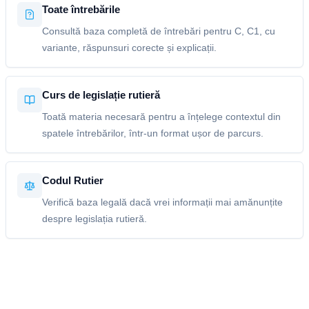
Toate întrebările
Consultă baza completă de întrebări pentru C, C1, cu
variante, răspunsuri corecte și explicații.
Curs de legislație rutieră
Toată materia necesară pentru a înțelege contextul din
spatele întrebărilor, într-un format ușor de parcurs.
Codul Rutier
Verifică baza legală dacă vrei informații mai amănunțite
despre legislația rutieră.