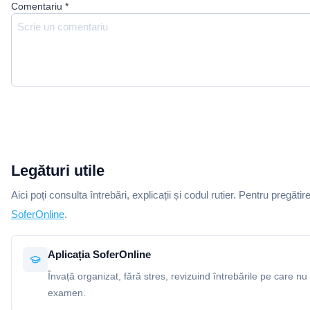
Comentariu
*
Legături utile
Aici poți consulta întrebări, explicații și codul rutier. Pentru pregătir
SoferOnline
.
Aplicația SoferOnline
Învață organizat, fără stres, revizuind întrebările pe care nu 
examen.