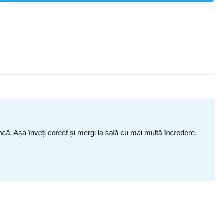
i încă. Așa înveți corect și mergi la sală cu mai multă încredere.