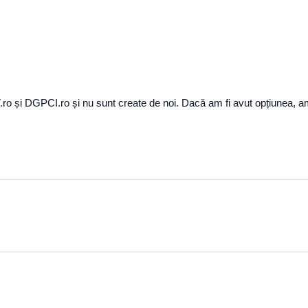
ro și DGPCI.ro și nu sunt create de noi. Dacă am fi avut opțiunea, am 