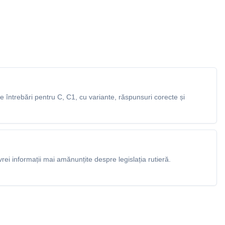
întrebări pentru C, C1, cu variante, răspunsuri corecte și
rei informații mai amănunțite despre legislația rutieră.