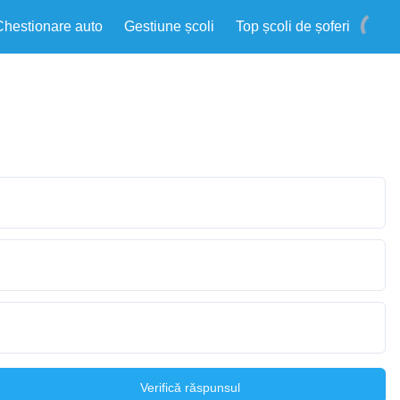
Chestionare auto
Gestiune școli
Top școli de șoferi
Verifică răspunsul