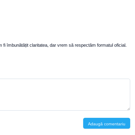
fi îmbunătățit claritatea, dar vrem să respectăm formatul oficial.
Adaugă comentariu