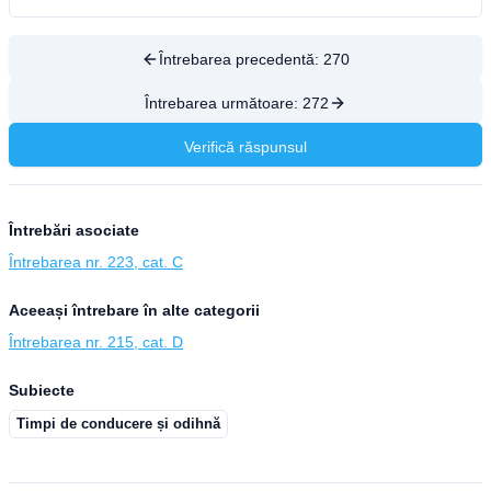
Întrebarea precedentă:
270
Întrebarea următoare:
272
Verifică răspunsul
Întrebări asociate
Întrebarea nr. 223, cat. C
Aceeași întrebare în alte categorii
Întrebarea nr. 215, cat. D
Subiecte
Timpi de conducere și odihnă