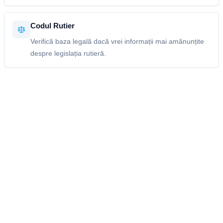
Codul Rutier
Verifică baza legală dacă vrei informații mai amănunțite
despre legislația rutieră.