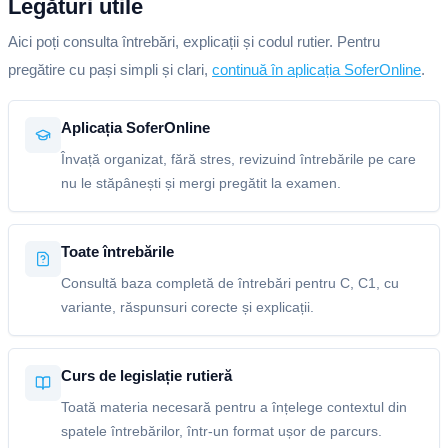
Legături utile
Aici poți consulta întrebări, explicații și codul rutier. Pentru
pregătire cu pași simpli și clari,
continuă în aplicația SoferOnline
.
Aplicația SoferOnline
Învață organizat, fără stres, revizuind întrebările pe care
nu le stăpânești și mergi pregătit la examen.
Toate întrebările
Consultă baza completă de întrebări pentru C, C1, cu
variante, răspunsuri corecte și explicații.
Curs de legislație rutieră
Toată materia necesară pentru a înțelege contextul din
spatele întrebărilor, într-un format ușor de parcurs.