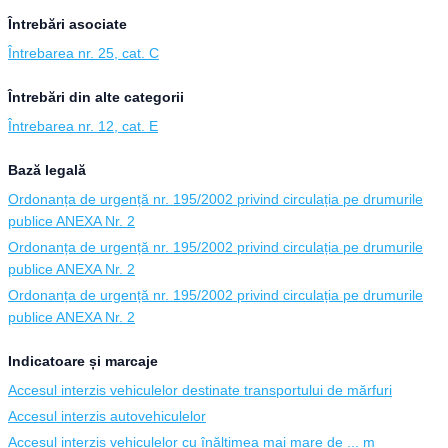
Întrebări asociate
Întrebarea nr. 25, cat. C
Întrebări din alte categorii
Întrebarea nr. 12, cat. E
Bază legală
Ordonanța de urgență nr. 195/2002 privind circulația pe drumurile
publice ANEXA Nr. 2
Ordonanța de urgență nr. 195/2002 privind circulația pe drumurile
publice ANEXA Nr. 2
Ordonanța de urgență nr. 195/2002 privind circulația pe drumurile
publice ANEXA Nr. 2
Indicatoare și marcaje
Accesul interzis vehiculelor destinate transportului de mărfuri
Accesul interzis autovehiculelor
Accesul interzis vehiculelor cu înălțimea mai mare de ... m