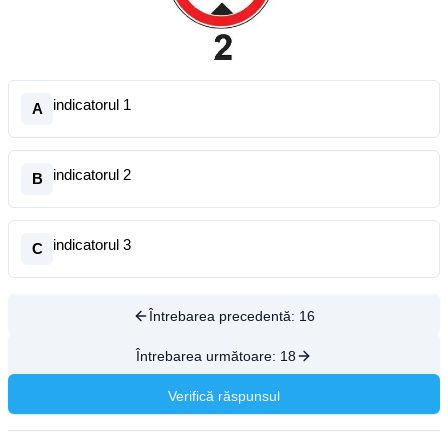
indicatorul 1
A
indicatorul 2
B
indicatorul 3
C
Întrebarea precedentă:
16
Întrebarea următoare:
18
Verifică răspunsul