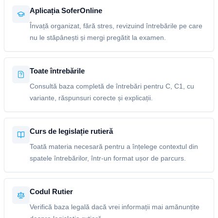
Aplicația SoferOnline
Învață organizat, fără stres, revizuind întrebările pe care
nu le stăpânești și mergi pregătit la examen.
Toate întrebările
Consultă baza completă de întrebări pentru C, C1, cu
variante, răspunsuri corecte și explicații.
Curs de legislație rutieră
Toată materia necesară pentru a înțelege contextul din
spatele întrebărilor, într-un format ușor de parcurs.
Codul Rutier
Verifică baza legală dacă vrei informații mai amănunțite