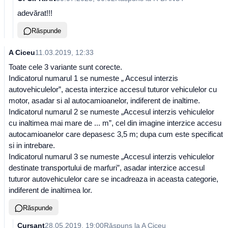
adevărat!!!
Răspunde
A Ciceu
11.03.2019, 12:33
Toate cele 3 variante sunt corecte.
Indicatorul numarul 1 se numeste „ Accesul interzis
autovehiculelor”, acesta interzice accesul tuturor vehiculelor cu
motor, asadar si al autocamioanelor, indiferent de inaltime.
Indicatorul numarul 2 se numeste „Accesul interzis vehiculelor
cu inaltimea mai mare de ... m”, cel din imagine interzice accesu
autocamioanelor care depasesc 3,5 m; dupa cum este specificat
si in intrebare.
Indicatorul numarul 3 se numeste „Accesul interzis vehiculelor
destinate transportului de marfuri”, asadar interzice accesul
tuturor autovehiculelor care se incadreaza in aceasta categorie,
indiferent de inaltimea lor.
Răspunde
Cursant
28.05.2019, 19:00
Răspuns la
A Ciceu