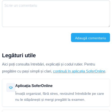
Adaugă comentariu
Legături utile
Aici poți consulta întrebări, explicații și codul rutier. Pentru
pregătire cu pași simpli și clari,
continuă în aplicația SoferOnline
.
Aplicația SoferOnline
Învață organizat, fără stres, revizuind întrebările pe care
nu le stăpânești și mergi pregătit la examen.