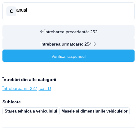
anual
C
Întrebarea precedentă:
252
Întrebarea următoare:
254
Verifică răspunsul
Întrebări din alte categorii
Întrebarea nr. 227, cat. D
Subiecte
Starea tehnică a vehiculului
Masele și dimensiunile vehiculelor