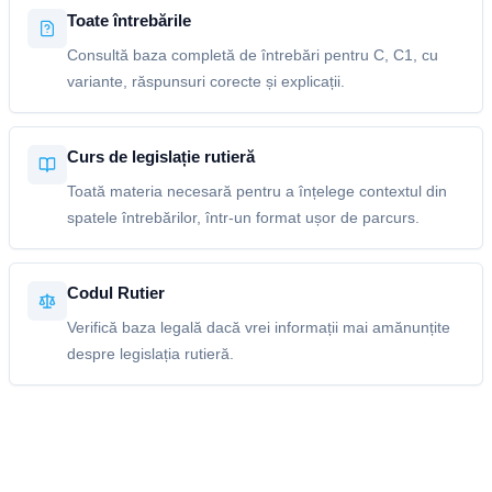
Toate întrebările
Consultă baza completă de întrebări pentru C, C1, cu
variante, răspunsuri corecte și explicații.
Curs de legislație rutieră
Toată materia necesară pentru a înțelege contextul din
spatele întrebărilor, într-un format ușor de parcurs.
Codul Rutier
Verifică baza legală dacă vrei informații mai amănunțite
despre legislația rutieră.