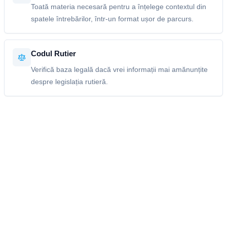
Toată materia necesară pentru a înțelege contextul din
spatele întrebărilor, într-un format ușor de parcurs.
Codul Rutier
Verifică baza legală dacă vrei informații mai amănunțite
despre legislația rutieră.