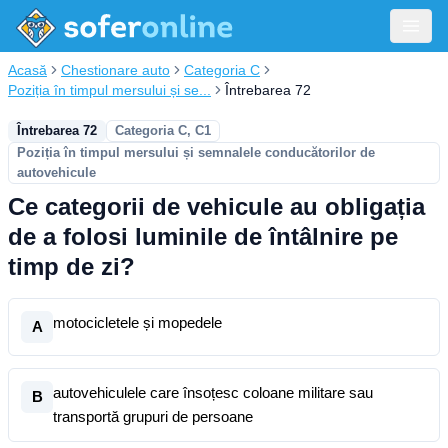
Acasă
Chestionare auto
Categoria C
Poziția în timpul mersului și se...
Întrebarea 72
Întrebarea 72
Categoria C, C1
Poziția în timpul mersului și semnalele conducătorilor de
autovehicule
Ce categorii de vehicule au obligația
de a folosi luminile de întâlnire pe
timp de zi?
motocicletele și mopedele
A
autovehiculele care însoțesc coloane militare sau
B
transportă grupuri de persoane