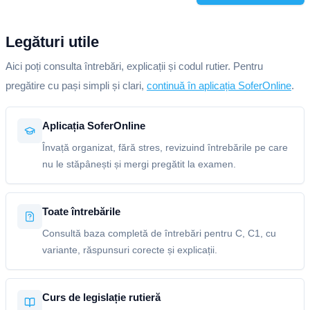
Legături utile
Aici poți consulta întrebări, explicații și codul rutier. Pentru
pregătire cu pași simpli și clari,
continuă în aplicația SoferOnline
.
Aplicația SoferOnline
Învață organizat, fără stres, revizuind întrebările pe care
nu le stăpânești și mergi pregătit la examen.
Toate întrebările
Consultă baza completă de întrebări pentru C, C1, cu
variante, răspunsuri corecte și explicații.
Curs de legislație rutieră