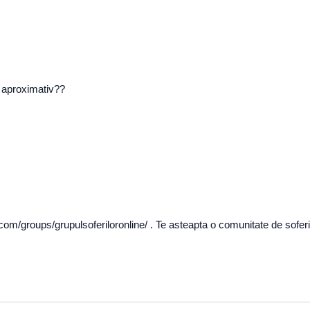
s aproximativ??
om/groups/grupulsoferiloronline/ . Te asteapta o comunitate de soferi si