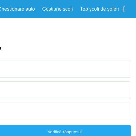
Chestionare auto
Gestiune școli
Top școli de șoferi
?
Verifică răspunsul