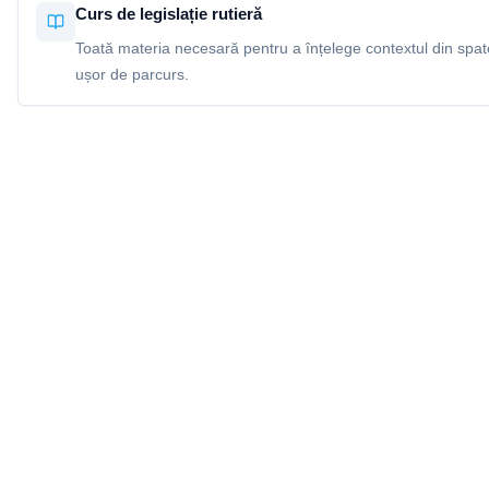
Curs de legislație rutieră
Toată materia necesară pentru a înțelege contextul din spatel
ușor de parcurs.