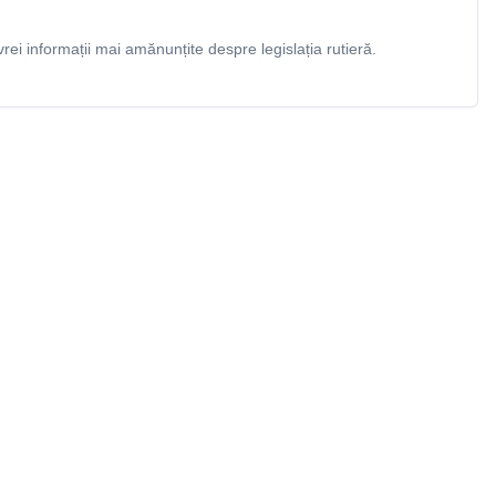
rei informații mai amănunțite despre legislația rutieră.