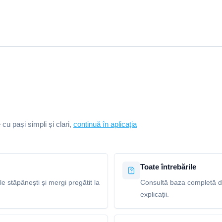
e cu pași simpli și clari,
continuă în aplicația
Toate întrebările
le stăpânești și mergi pregătit la
Consultă baza completă de 
explicații.