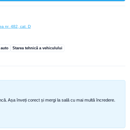
ea nr. 482, cat. D
 auto
Starea tehnică a vehiculului
i încă. Așa înveți corect și mergi la sală cu mai multă încredere.