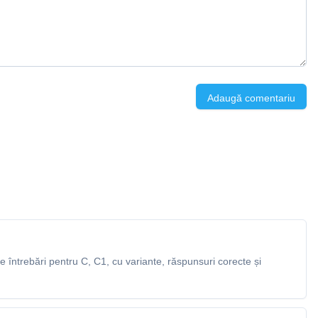
Adaugă comentariu
întrebări pentru C, C1, cu variante, răspunsuri corecte și