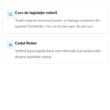
Curs de legislație rutieră
Toată materia necesară pentru a înțelege contextul din
spatele întrebărilor, într-un format ușor de parcurs.
Codul Rutier
Verifică baza legală dacă vrei informații mai amănunțite
despre legislația rutieră.