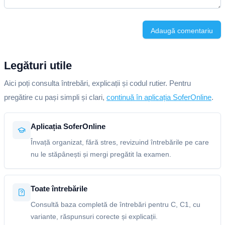
Adaugă comentariu
Legături utile
Aici poți consulta întrebări, explicații și codul rutier. Pentru
pregătire cu pași simpli și clari,
continuă în aplicația SoferOnline
.
Aplicația SoferOnline
Învață organizat, fără stres, revizuind întrebările pe care
nu le stăpânești și mergi pregătit la examen.
Toate întrebările
Consultă baza completă de întrebări pentru C, C1, cu
variante, răspunsuri corecte și explicații.