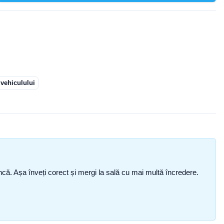
 vehiculului
i încă. Așa înveți corect și mergi la sală cu mai multă încredere.