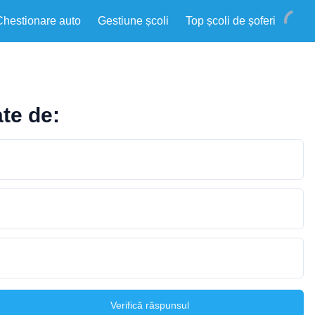
Chestionare auto
Gestiune școli
Top școli de șoferi
te de:
Verifică răspunsul