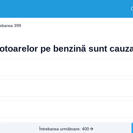
rebarea 399
otoarelor pe benzină sunt cauza
Întrebarea următoare:
400