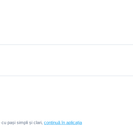
e cu pași simpli și clari,
continuă în aplicația